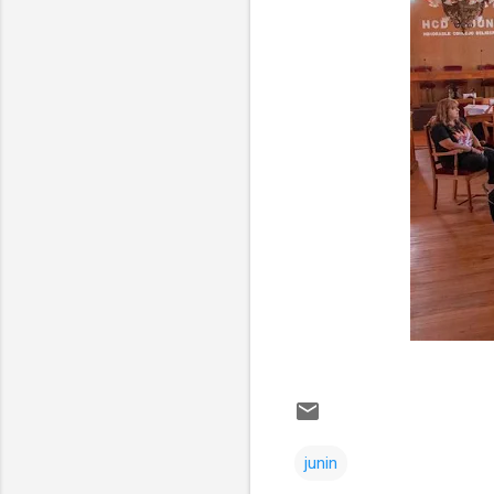
junin