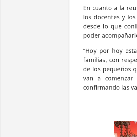
En cuanto a la re
los docentes y los
desde lo que conll
poder acompañarlos
“Hoy por hoy esta
familias, con resp
de los pequeños qu
van a comenzar a 
confirmando las vac