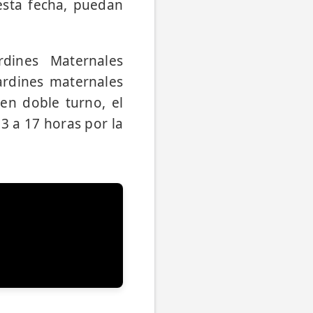
esta fecha, puedan
rdines Maternales
ardines maternales
cen doble turno, el
3 a 17 horas por la