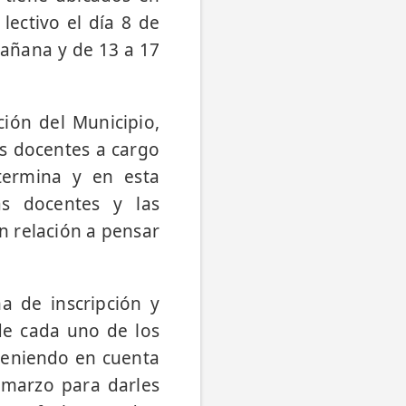
lectivo el día 8 de
mañana y de 13 a 17
ción del Municipio,
s docentes a cargo
 termina y en esta
as docentes y las
n relación a pensar
a de inscripción y
de cada uno de los
 teniendo en cuenta
 marzo para darles