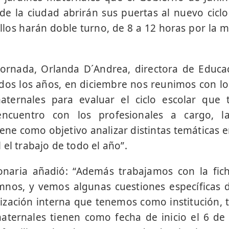
de la ciudad abrirán sus puertas al nuevo ciclo 
llos harán doble turno, de 8 a 12 horas por la 
jornada, Orlanda D´Andrea, directora de Educa
dos los años, en diciembre nos reunimos con lo
aternales para evaluar el ciclo escolar que
encuentro con los profesionales a cargo, l
ene como objetivo analizar distintas temáticas e
el trabajo de todo el año”.
ionaria añadió: “Además trabajamos con la fich
umnos, y vemos algunas cuestiones específicas 
nización interna que tenemos como institución,
maternales tienen como fecha de inicio el 6 de