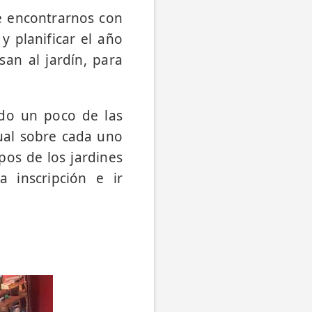
e encontrarnos con
y planificar el año
san al jardín, para
ndo un poco de las
tual sobre cada uno
pos de los jardines
a inscripción e ir