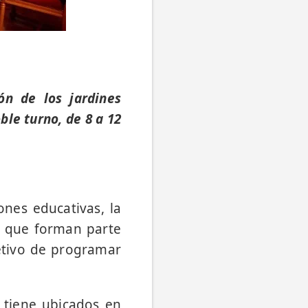
ón de los jardines
ble turno, de 8 a 12
ones educativas, la
s que forman parte
jetivo de programar
 tiene ubicados en