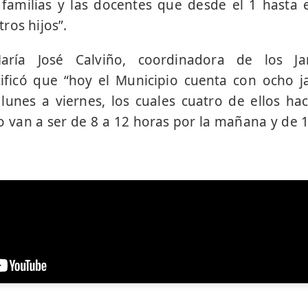
 familias y las docentes que desde el 1 hasta 
ros hijos”.
ría José Calviño, coordinadora de los Ja
cificó que “hoy el Municipio cuenta con ocho j
unes a viernes, los cuales cuatro de ellos ha
o van a ser de 8 a 12 horas por la mañana y de 1