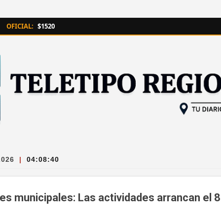
Ir al contenido principal
OFICIAL:
$1520
2026
|
04:08:42
es municipales: Las actividades arrancan el 