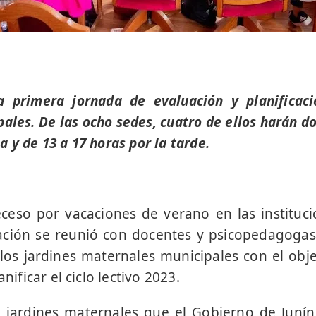
a primera jornada de evaluación y planificaci
ales. De las ocho sedes,
cuatro de ellos harán do
 y de 13 a 17 horas por la tarde.
ceso por vacaciones de verano en las instituci
ación se reunió con docentes y psicopedagoga
los jardines maternales municipales con el ob
anificar el ciclo lectivo 2023.
 jardines maternales que el Gobierno de Junín