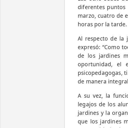
diferentes puntos 
marzo, cuatro de e
horas por la tarde.
Al respecto de la 
expresó: “Como to
de los jardines m
oportunidad, el 
psicopedagogas, ti
de manera integral 
A su vez, la func
legajos de los al
jardines y la orga
que los jardines 