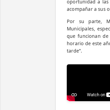
oportunidad a las
acompañar a sus ot
Por su parte, Ma
Municipales, espe
que funcionan de l
horario de este añ
tarde”.