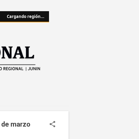
Cargando región...
8 de marzo