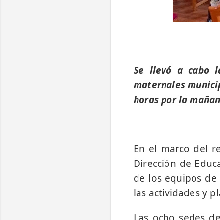
Se llevó a cabo l
maternales municip
horas por la mañana
En el marco del re
Dirección de Educ
de los equipos de 
las actividades y pl
Las ocho sedes de