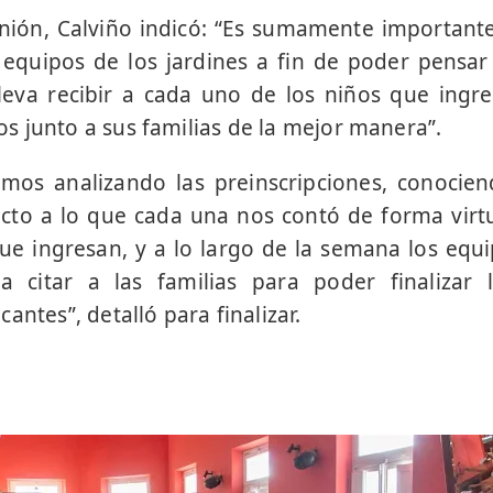
unión, Calviño indicó: “Es sumamente important
 equipos de los jardines a fin de poder pensar 
eva recibir a cada uno de los niños que ingre
 junto a sus familias de la mejor manera”.
mos analizando las preinscripciones, conocie
ecto a lo que cada una nos contó de forma vir
e ingresan, y a lo largo de la semana los equi
citar a las familias para poder finalizar l
antes”, detalló para finalizar.