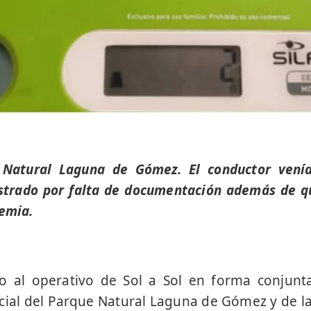
 Natural Laguna de Gómez. El conductor venía
strado por falta de documentación además de q
lemia.
o al operativo de Sol a Sol en forma conjunt
ial del Parque Natural Laguna de Gómez y de l