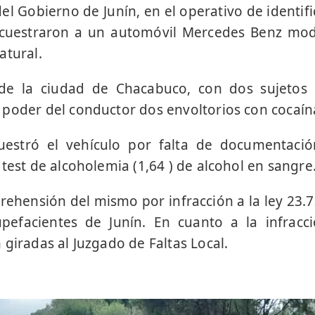
del Gobierno de Junín, en el operativo de identif
ecuestraron a un automóvil Mercedes Benz mod
atural.
 de la ciudad de Chacabuco, con dos sujetos
poder del conductor dos envoltorios con cocaín
estró el vehículo por falta de documentación
 test de alcoholemia (1,64 ) de alcohol en sangre
prehensión del mismo por infracción a la ley 23.7
upefacientes de Junín. En cuanto a la infracc
 giradas al Juzgado de Faltas Local.