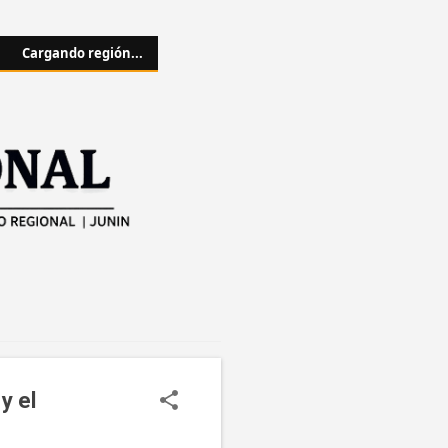
Cargando región...
y el