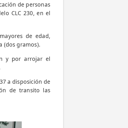
icación de personas
elo CLC 230, en el
 mayores de edad,
a (dos gramos).
 y por arrojar el
.
37 a disposición de
ión de transito las