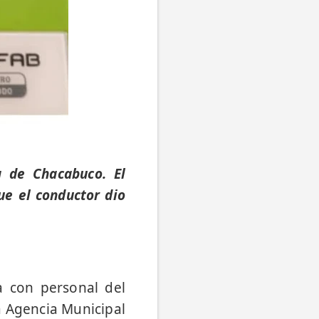
 de Chacabuco. El
ue el conductor dio
a con personal del
a Agencia Municipal