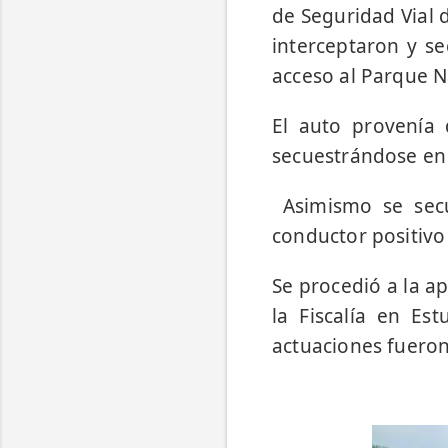
de Seguridad Vial 
interceptaron y s
acceso al Parque N
El auto provenía
secuestrándose en 
Asimismo se secu
conductor positivo
Se procedió a la a
la Fiscalía en Est
actuaciones fueron