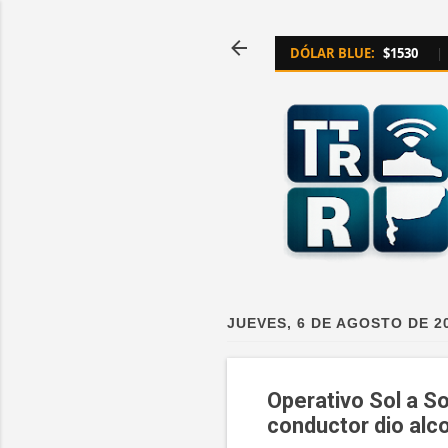
DÓLAR BLUE:
$1530
|
JUEVES, 6 DE AGOSTO DE 2
Operativo Sol a So
conductor dio alc