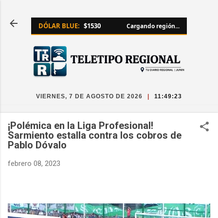
Ir al contenido principal
DÓLAR BLUE:
$1530
Cargando región...
VIERNES, 7 DE AGOSTO DE 2026
|
11:49:23
¡Polémica en la Liga Profesional!
Sarmiento estalla contra los cobros de
Pablo Dóvalo
febrero 08, 2023