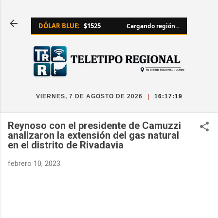
Ir al contenido principal
DÓLAR BLUE:
$1525
Cargando región...
VIERNES, 7 DE AGOSTO DE 2026
|
16:17:19
Reynoso con el presidente de Camuzzi
analizaron la extensión del gas natural
en el distrito de Rivadavia
febrero 10, 2023