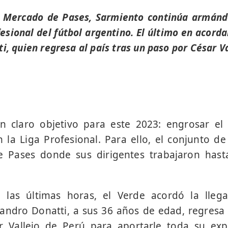
el Mercado de Pases, Sarmiento continúa armánd
esional del fútbol argentino. El último en acorda
i, quien regresa al país tras un paso por César V
n claro objetivo para este 2023: engrosar el
 la Liga Profesional. Para ello, el conjunto d
 Pases donde sus dirigentes trabajaron hast
 las últimas horas, el Verde acordó la lle
jandro Donatti, a sus 36 años de edad, regresa 
 Vallejo de Perú para aportarle toda su exp