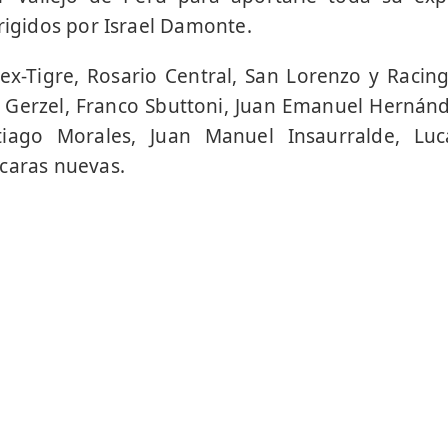
irigidos por Israel Damonte.
l ex-Tigre, Rosario Central, San Lorenzo y Racin
 Gerzel, Franco Sbuttoni, Juan Emanuel Hernán
tiago Morales, Juan Manuel Insaurralde, Lu
caras nuevas.