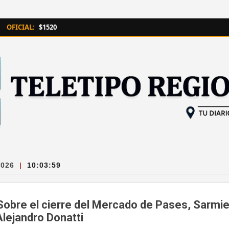
Ir al contenido principal
OFICIAL:
$1520
2026
|
10:03:59
 Sobre el cierre del Mercado de Pases, Sarmie
Alejandro Donatti