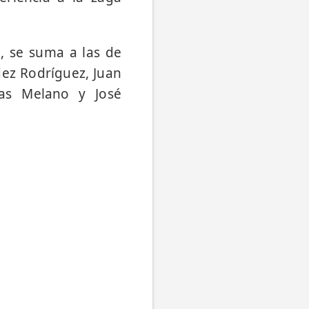
g, se suma a las de
dez Rodríguez, Juan
cas Melano y José