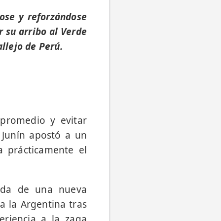
ose y reforzándose
r su arribo al Verde
allejo de Perú.
 promedio y evitar
e Junín apostó a un
a prácticamente el
gada de una nueva
a la Argentina tras
eriencia a la zaga