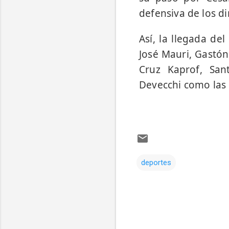
defensiva de los d
Así, la llegada de
José Mauri, Gastón
Cruz Kaprof, San
Devecchi como las 
deportes
Comentarios