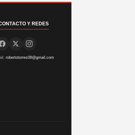
CONTACTO Y REDES
il:
robertotorres08@gmail.com