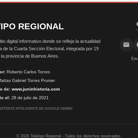
IPO REGIONAL
digital informativo donde se refleja la actualidad
vida de la Cuarta Sección Electoral, integrada por 19
e la provincia de Buenos Aires.
Ema
or:
Roberto Carlos Torres
atías Gabriel Torres Prunier
e de:
www.juninhistoria.com
o el:
28 de julio de 2021
SISTENTE INTELIGENTE DE GOOGLE GEMINI
©
2026
Teletipo Regional - Todos los derechos reservados.