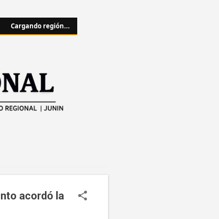
Cargando región...
nto acordó la