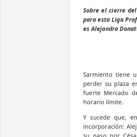
Sobre el cierre d
para esta Liga Prof
es Alejandro Donatt
Sarmiento tiene u
perder su plaza en
fuerte Mercado de
horario límite.
Y sucede que, en
incorporación: Ale
su paso por César