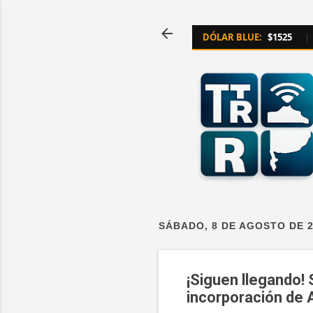
DÓLAR BLUE:
$1525
|
SÁBADO, 8 DE AGOSTO DE 
¡Siguen llegando!
incorporación de 