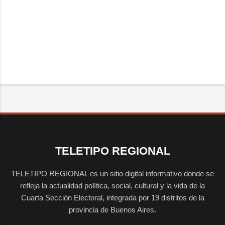
TELETIPO REGIONAL
TELETIPO REGIONAL es un sitio digital informativo donde se
refleja la actualidad política, social, cultural y la vida de la
Cuarta Sección Electoral, integrada por 19 distritos de la
provincia de Buenos Aires.