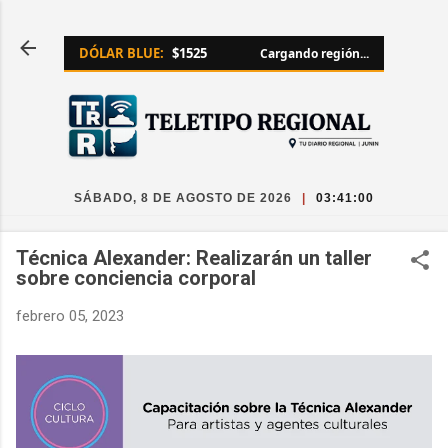
Ir al contenido principal
DÓLAR BLUE:
$1525
Cargando región...
SÁBADO, 8 DE AGOSTO DE 2026
|
03:41:01
Técnica Alexander: Realizarán un taller
sobre conciencia corporal
febrero 05, 2023