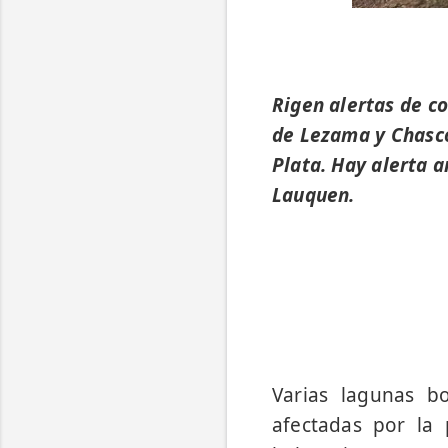
Rigen alertas de c
de Lezama y Chasco
Plata. Hay alerta 
Lauquen.
Varias lagunas b
afectadas por la 