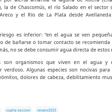
, la de Chascomús, el río Salado en el sector 
 Areco y el Río de La Plata desde Avellaned
 riesgo es inferior: “en el agua se ven peque
caso de bañarse o tomar contacto se recomienda
más, no se debe consumir agua directa de estos 
as son organismos que viven en el agua y
r verdoso. Algunas especies son nocivas para
vómitos, dolores de cabeza, debilitamiento mus
cuarta seccion
verano2023