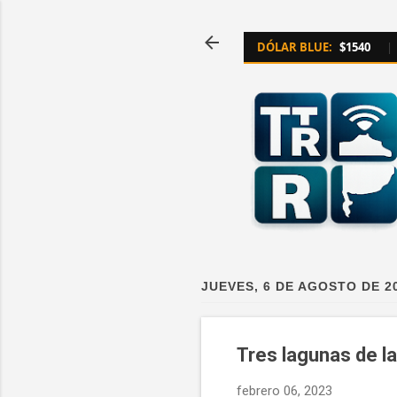
DÓLAR BLUE:
$1540
|
JUEVES, 6 DE AGOSTO DE 2
Tres lagunas de l
febrero 06, 2023