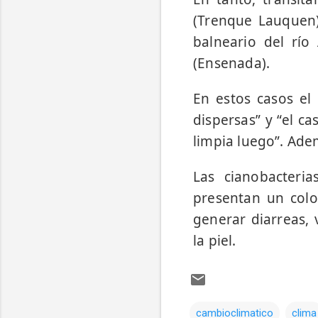
(Trenque Lauquen)
balneario del río
(Ensenada).
En estos casos el
dispersas” y “el 
limpia luego”. Ade
Las cianobacteri
presentan un colo
generar diarreas, 
la piel.
cambioclimatico
clima