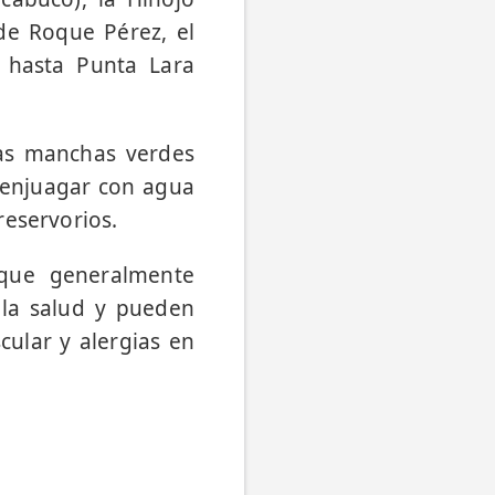
de Roque Pérez, el
a hasta Punta Lara
ñas manchas verdes
 enjuagar con agua
reservorios.
 que generalmente
 la salud y pueden
cular y alergias en