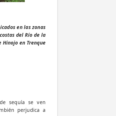
icados en las zonas
ostas del Río de la
e Hinojo en Trenque
 de sequía se ven
ambién perjudica a