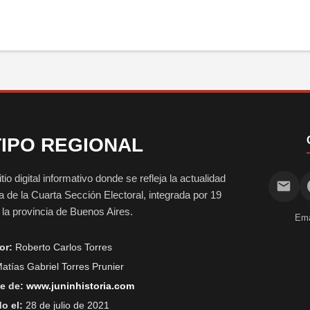
IPO REGIONAL
digital informativo donde se refleja la actualidad
vida de la Cuarta Sección Electoral, integrada por 19
e la provincia de Buenos Aires.
Ema
or:
Roberto Carlos Torres
atías Gabriel Torres Prunier
e de:
www.juninhistoria.com
o el:
28 de julio de 2021