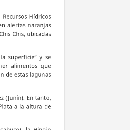
e Recursos Hídricos
gen alertas naranjas
Chis Chis, ubicadas
la superficie” y se
mer alimentos que
ón de estas lagunas
 (Junín). En tanto,
lata a la altura de
cabuco), la Hinojo