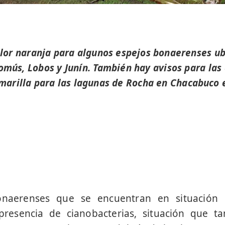
olor naranja para algunos espejos bonaerenses ub
mús, Lobos y Junín. También hay avisos para las c
amarilla para las lagunas de Rocha en Chacabuco 
onaerenses que se encuentran en situación
presencia de cianobacterias, situación que t