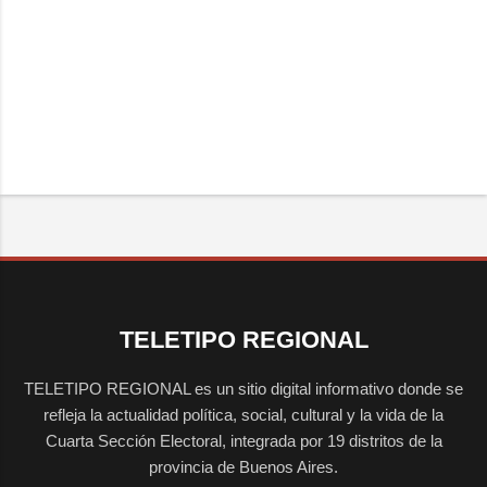
TELETIPO REGIONAL
TELETIPO REGIONAL es un sitio digital informativo donde se
refleja la actualidad política, social, cultural y la vida de la
Cuarta Sección Electoral, integrada por 19 distritos de la
provincia de Buenos Aires.