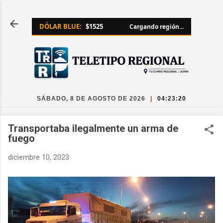
Ir al contenido principal
DÓLAR BLUE:
$1525
Cargando región...
SÁBADO, 8 DE AGOSTO DE 2026
|
04:23:20
Transportaba ilegalmente un arma de
fuego
diciembre 10, 2023