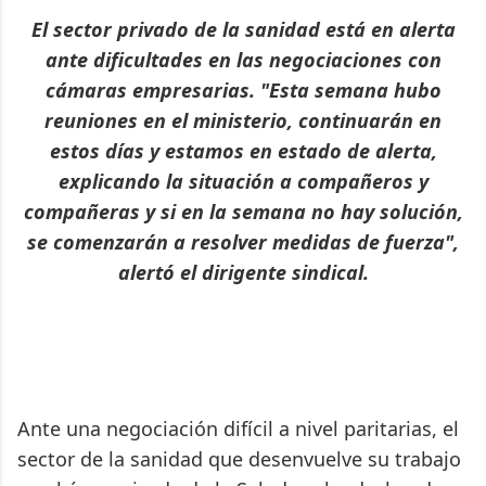
El sector privado de la sanidad está en alerta
ante dificultades en las negociaciones con
cámaras empresarias. "Esta semana hubo
reuniones en el ministerio, continuarán en
estos días y estamos en estado de alerta,
explicando la situación a compañeros y
compañeras y si en la semana no hay solución,
se comenzarán a resolver medidas de fuerza",
alertó el dirigente sindical.
Ante una negociación difícil a nivel paritarias, el
sector de la sanidad que desenvuelve su trabajo