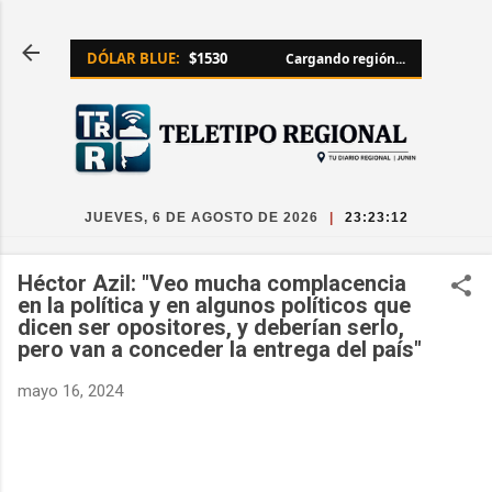
Ir al contenido principal
DÓLAR BLUE:
$1530
Cargando región...
JUEVES, 6 DE AGOSTO DE 2026
|
23:23:13
Héctor Azil: "Veo mucha complacencia
en la política y en algunos políticos que
dicen ser opositores, y deberían serlo,
pero van a conceder la entrega del país"
mayo 16, 2024