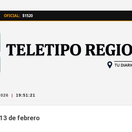
Ir al contenido principal
OFICIAL:
$1520
2026
|
19:51:22
 13 de febrero