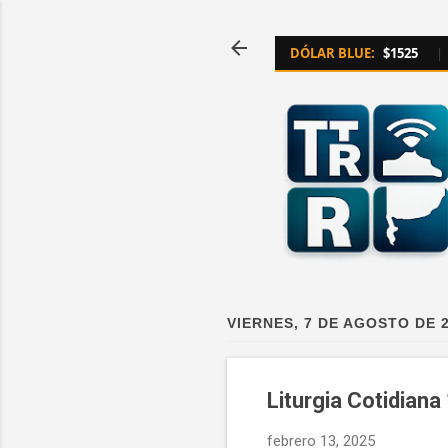
DÓLAR BLUE:
$1525
|
VIERNES, 7 DE AGOSTO DE 
Liturgia Cotidiana
febrero 13, 2025