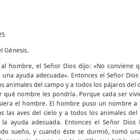
25
el Génesis.
al hombre, el Señor Dios dijo: «No conviene 
e una ayuda adecuada». Entonces el Señor Dios
os animales del campo y a todos los pájaros del c
r qué nombre les pondría. Porque cada ser vivi
iera el hombre. El hombre puso un nombre a t
s las aves del cielo y a todos los animales de
 la ayuda adecuada. Entonces el Señor Dios 
o sueño, y cuando éste se durmió, tomó una 