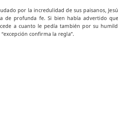
udado por la incredu­lidad de sus paisanos, Jes
 de profunda fe. Si bien había advertido que
ccede a cuanto le pedía también por su humild
“excepción confirma la regla”.