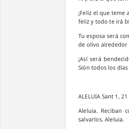
¡Feliz el que teme 
feliz y todo te irá b
Tu esposa será com
de olivo alrededor
¡Así será bendeci
Sión todos los días
ALELUIA Sant 1, 21
Aleluia. Reciban 
salvarlos. Aleluia.