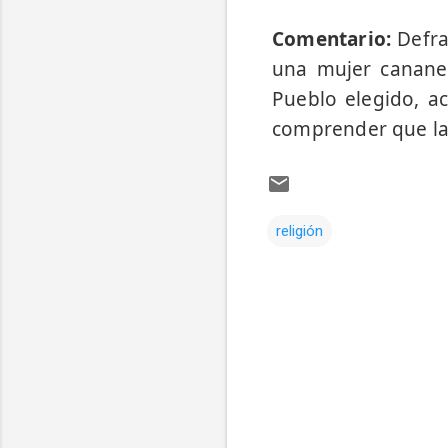
Comentario:
Defra
una mujer cananea
Pueblo elegido, a
comprender que la 
religión
Comentarios