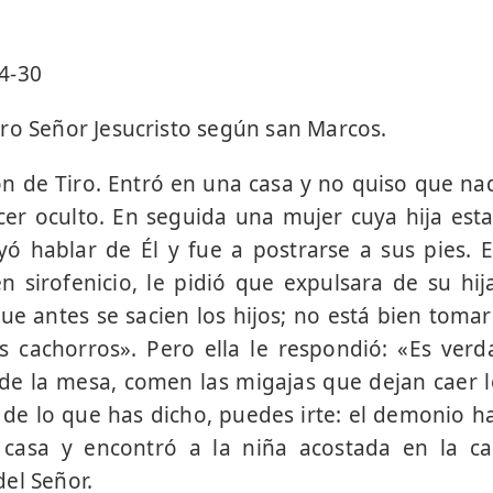
4-30
ro Señor Jesucristo según san Marcos.
ión de Tiro. Entró en una casa y no quiso que nad
r oculto. En seguida una mujer cuya hija est
yó hablar de Él y fue a postrarse a sus pies. 
 sirofenicio, le pidió que expulsara de su hij
ue antes se sacien los hijos; no está bien tomar 
os cachorros». Pero ella le respondió: «Es verd
de la mesa, comen las migajas que dejan caer l
a de lo que has dicho, puedes irte: el demonio ha
 casa y encontró a la niña acostada en la c
el Señor.