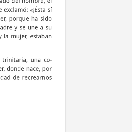
cado del hombre, el
 exclamó: «¡Ésta sí
er, porque ha sido
adre y se une a su
y la mujer, estaban
rinitaria, una co­
er, donde nace, por
lidad de recrearnos