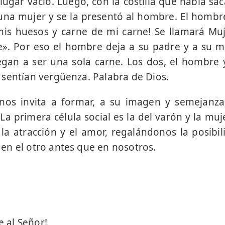
 lugar vacío. Luego, con la costilla que había sa
na mujer y se la presentó al hombre. El hombre
is huesos y carne de mi carne! Se llamará Muj
». Por eso el hombre deja a su padre y a su m
legan a ser una sola carne. Los dos, el hombre 
sentían vergüenza. Palabra de Dios.
nos invita a formar, a su imagen y semejanza t
a primera célula social es la del varón y la muj
 la atracción y el amor, regalándonos la posibi
n el otro antes que en nosotros.
e al Señor!