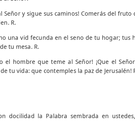
al Señor y sigue sus caminos! Comerás del fruto 
ien. R.
o una vid fecun­da en el seno de tu hogar; tus 
 de tu mesa. R.
do el hombre que teme al Señor! ¡Que el Seño
 de tu vida: que contemples la paz de Jerusalén! 
con docilidad la Palabra sembrada en ustede