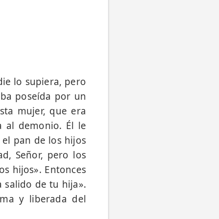
ie lo supiera, pero
aba poseída por un
Esta mujer, que era
a al demonio. Él le
el pan de los hijos
ad, Señor, pero los
os hijos». Entonces
 salido de tu hija».
ama y liberada del