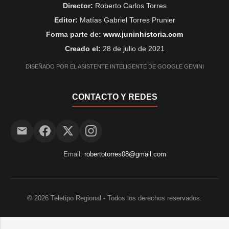
Director:
Roberto Carlos Torres
Editor:
Matías Gabriel Torres Prunier
Forma parte de:
www.juninhistoria.com
Creado el:
28 de julio de 2021
DISEÑADO POR EL ASISTENTE INTELIGENTE DE GOOGLE GEMINI
CONTACTO Y REDES
Email:
robertotorres08@gmail.com
©
2026
Teletipo Regional - Todos los derechos reservados.