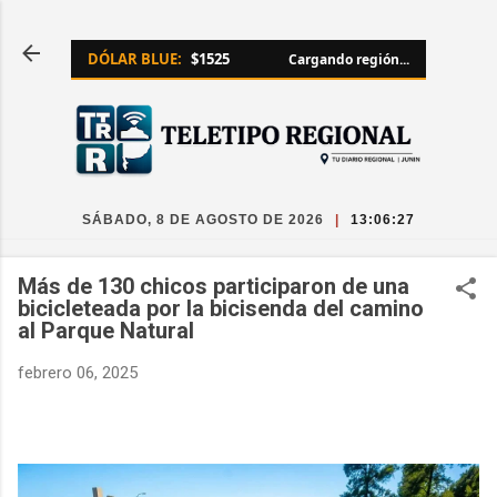
Ir al contenido principal
DÓLAR BLUE:
$1525
Cargando región...
SÁBADO, 8 DE AGOSTO DE 2026
|
13:06:27
Más de 130 chicos participaron de una
bicicleteada por la bicisenda del camino
al Parque Natural
febrero 06, 2025