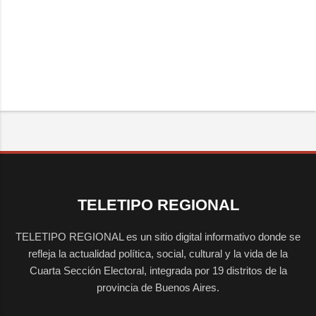
TELETIPO REGIONAL
TELETIPO REGIONAL es un sitio digital informativo donde se
refleja la actualidad política, social, cultural y la vida de la
Cuarta Sección Electoral, integrada por 19 distritos de la
provincia de Buenos Aires.