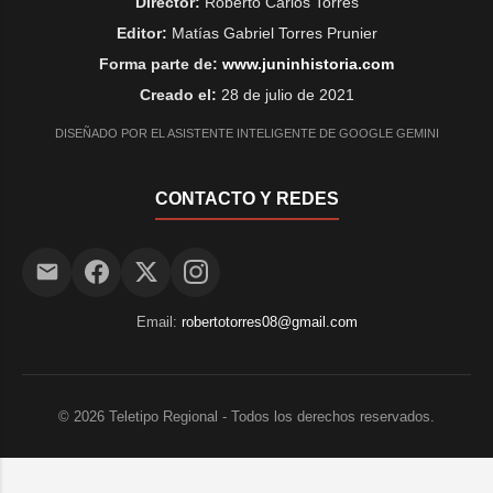
Director:
Roberto Carlos Torres
Editor:
Matías Gabriel Torres Prunier
Forma parte de:
www.juninhistoria.com
Creado el:
28 de julio de 2021
DISEÑADO POR EL ASISTENTE INTELIGENTE DE GOOGLE GEMINI
CONTACTO Y REDES
Email:
robertotorres08@gmail.com
©
2026
Teletipo Regional - Todos los derechos reservados.