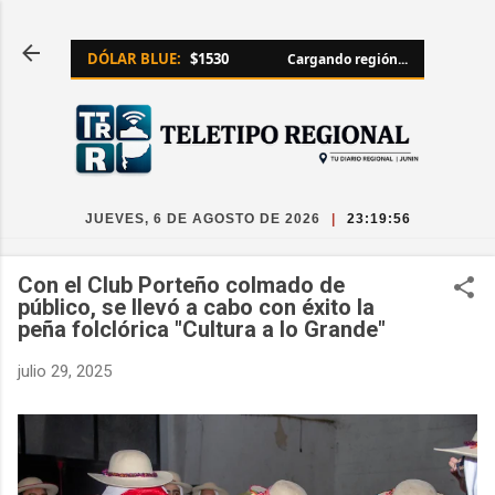
Ir al contenido principal
DÓLAR BLUE:
$1530
Cargando región...
JUEVES, 6 DE AGOSTO DE 2026
|
23:19:56
Con el Club Porteño colmado de
público, se llevó a cabo con éxito la
peña folclórica "Cultura a lo Grande"
julio 29, 2025