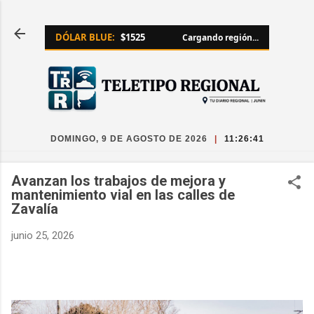
Ir al contenido principal
DÓLAR BLUE:
$1525
Cargando región...
DOMINGO, 9 DE AGOSTO DE 2026
|
11:26:42
Avanzan los trabajos de mejora y
mantenimiento vial en las calles de
Zavalía
junio 25, 2026