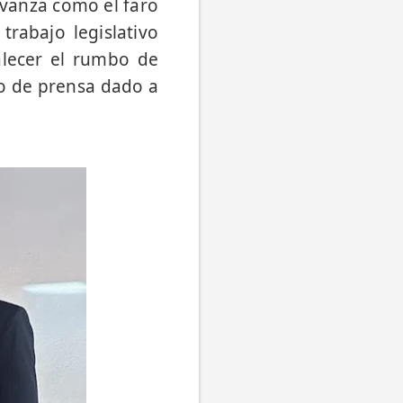
Avanza como el faro
trabajo legislativo
alecer el rumbo de
do de prensa dado a