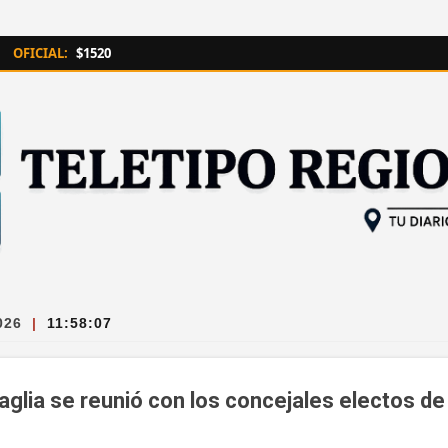
Ir al contenido principal
OFICIAL:
$1520
026
|
11:58:08
glia se reunió con los concejales electos de