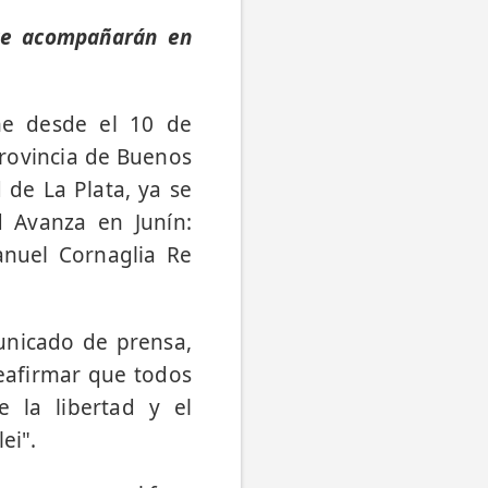
que acompañarán en
ne desde el 10 de
 provincia de Buenos
 de La Plata, ya se
d Avanza en Junín:
anuel Cornaglia Re
unicado de prensa,
eafirmar que todos
 la libertad y el
ei".