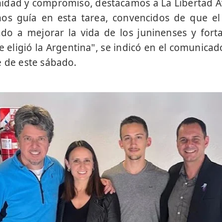
nidad y compromiso, destacamos a La Libertad 
nos guía en esta tarea, convencidos de que el 
ado a mejorar la vida de los juninenses y fort
 eligió la Argentina", se indicó en el comunica
e de este sábado.