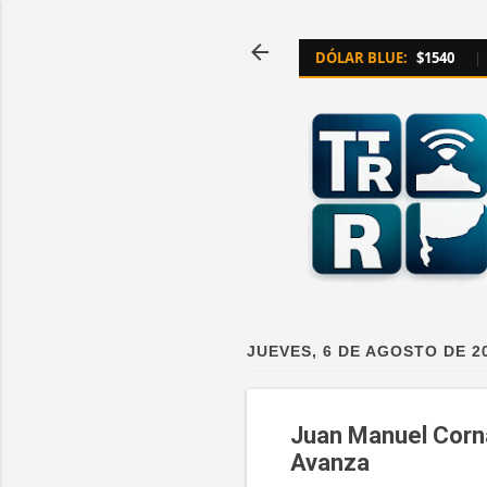
DÓLAR BLUE:
$1540
|
JUEVES, 6 DE AGOSTO DE 2
Juan Manuel Corna
Avanza