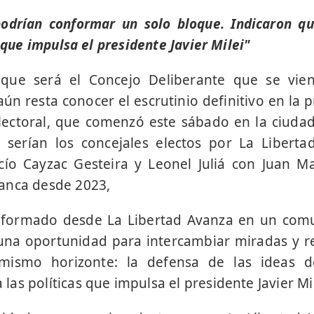
odrían conformar un solo bloque. Indicaron 
s que impulsa el presidente Javier Milei"
que será el Concejo Deliberante que se vie
aún resta conocer el escrutinio definitivo en la
Electoral, que comenzó este sábado en la ciudad
 serían los concejales electos por La Liberta
ocío Cayzac Gesteira y Leonel Juliá con Juan M
anca desde 2023,
nformado desde La Libertad Avanza en un com
 una oportunidad para intercambiar miradas y r
ismo horizonte: la defensa de las ideas de
s políticas que impulsa el presidente Javier Mil