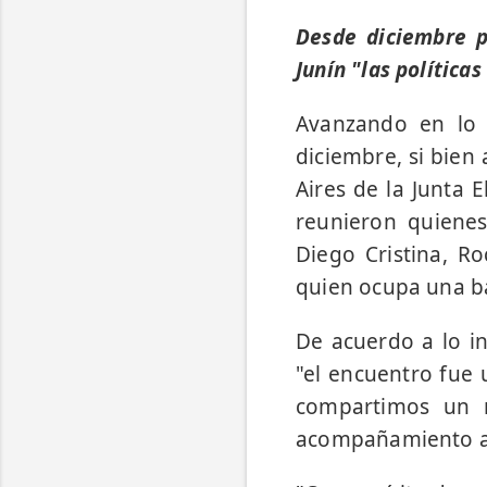
Desde diciembre p
Junín "las política
Avanzando en lo 
diciembre, si bien 
Aires de la Junta 
reunieron quienes
Diego Cristina, R
quien ocupa una b
De acuerdo a lo i
"el encuentro fue
compartimos un m
acompañamiento a la