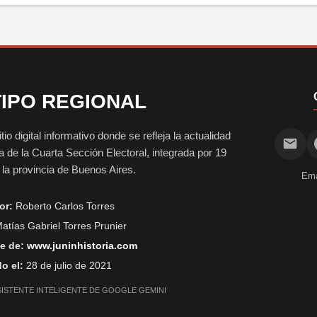
IPO REGIONAL
digital informativo donde se refleja la actualidad
vida de la Cuarta Sección Electoral, integrada por 19
e la provincia de Buenos Aires.
Ema
or:
Roberto Carlos Torres
atías Gabriel Torres Prunier
e de:
www.juninhistoria.com
o el:
28 de julio de 2021
SISTENTE INTELIGENTE DE GOOGLE GEMINI