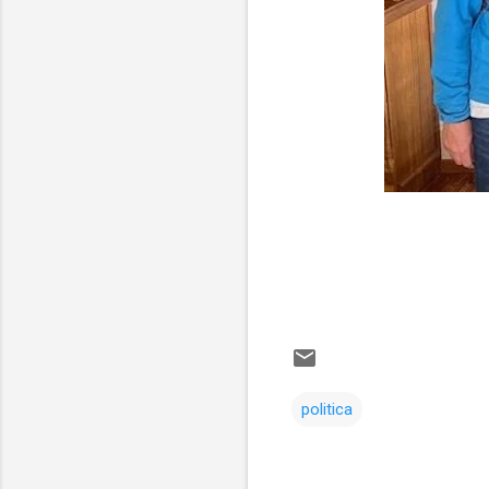
politica
Comentarios