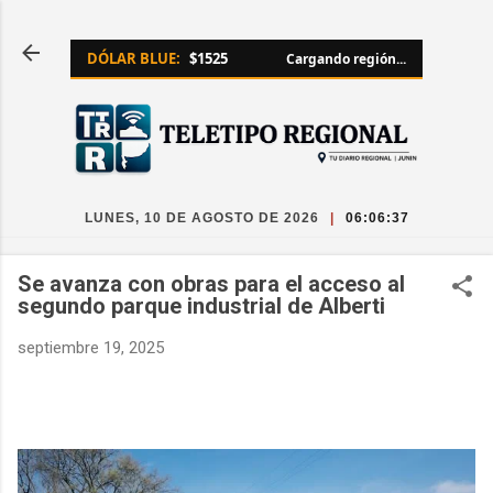
Ir al contenido principal
DÓLAR BLUE:
$1525
Cargando región...
LUNES, 10 DE AGOSTO DE 2026
|
06:06:38
Se avanza con obras para el acceso al
segundo parque industrial de Alberti
septiembre 19, 2025