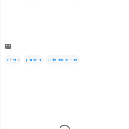
alberti
portada
ultimasnoticias
Comentarios