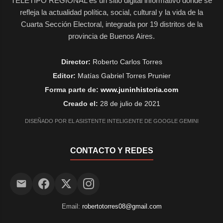
TELETIPO REGIONAL es un sitio digital informativo donde se
refleja la actualidad política, social, cultural y la vida de la
Cuarta Sección Electoral, integrada por 19 distritos de la
provincia de Buenos Aires.
Director:
Roberto Carlos Torres
Editor:
Matías Gabriel Torres Prunier
Forma parte de:
www.juninhistoria.com
Creado el:
28 de julio de 2021
DISEÑADO POR EL ASISTENTE INTELIGENTE DE GOOGLE GEMINI
CONTACTO Y REDES
Email:
robertotorres08@gmail.com