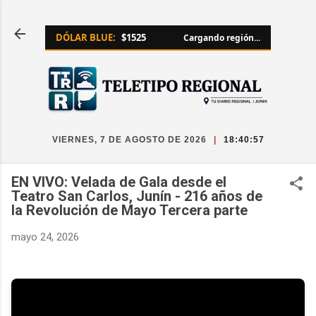
Ir al contenido principal
DÓLAR BLUE:
$1525
Cargando región...
VIERNES, 7 DE AGOSTO DE 2026
|
18:40:58
EN VIVO: Velada de Gala desde el
Teatro San Carlos, Junín - 216 años de
la Revolución de Mayo Tercera parte
mayo 24, 2026