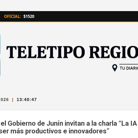
Ir al contenido principal
OFICIAL:
$1520
2026
|
13:40:48
l Gobierno de Junín invitan a la charla “La IA
ser más productivos e innovadores”