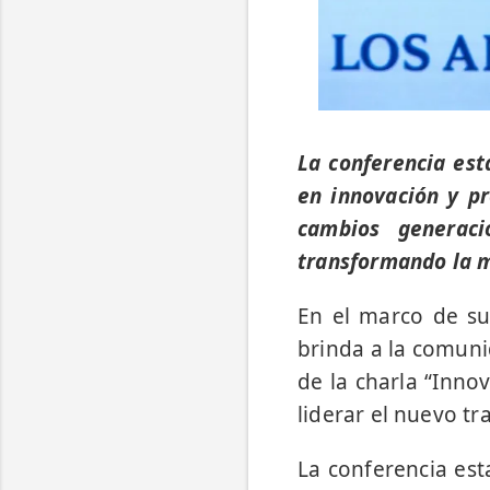
La conferencia est
en innovación y pr
cambios generaci
transformando la 
En el marco de su
brinda a la comunid
de la charla “Inno
liderar el nuevo tr
La conferencia est