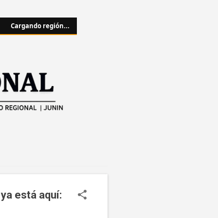
Cargando región...
 ya está aquí: