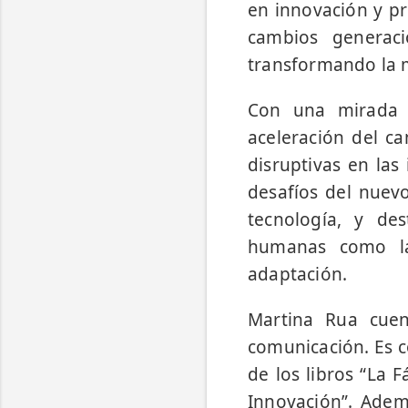
en innovación y pr
cambios generaci
transformando la 
Con una mirada d
aceleración del ca
disruptivas en las
desafíos del nuev
tecnología, y de
humanas como la 
adaptación.
Martina Rua cuen
comunicación. Es c
de los libros “La 
Innovación”. Adem