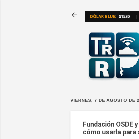
DÓLAR BLUE:
$1530
|
VIERNES, 7 DE AGOSTO DE 
Fundación OSDE y e
cómo usarla para 