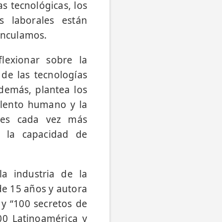
s tecnológicas, los
s laborales están
inculamos.
lexionar sobre la
 de las tecnologías
Además, plantea los
alento humano y la
ades cada vez más
y la capacidad de
a industria de la
de 15 años y autora
 y “100 secretos de
00 Latinoamérica y