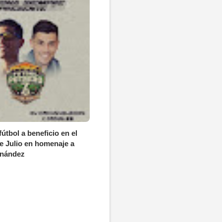
útbol a beneficio en el
de Julio en homenaje a
rnández