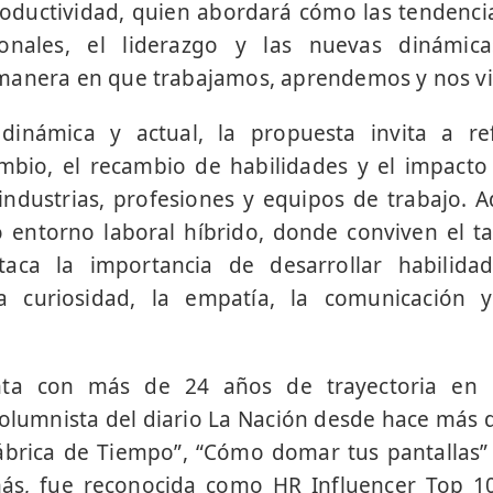
oductividad, quien abordará cómo las tendencia
onales, el liderazgo y las nuevas dinámica
manera en que trabajamos, aprendemos y nos v
inámica y actual, la propuesta invita a ref
mbio, el recambio de habilidades y el impacto
 industrias, profesiones y equipos de trabajo. 
o entorno laboral híbrido, donde conviven el t
staca la importancia de desarrollar habilid
curiosidad, la empatía, la comunicación 
ta con más de 24 años de trayectoria en l
olumnista del diario La Nación desde hace más 
Fábrica de Tiempo”, “Cómo domar tus pantallas”
ás, fue reconocida como HR Influencer Top 1