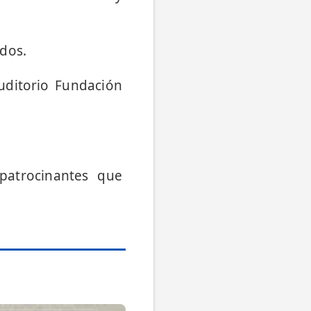
ados.
Auditorio Fundación
patrocinantes que