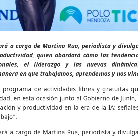
ará a cargo de Martina Rua, periodista y divulg
oductividad, quien abordará cómo las tendencia
onales, el liderazgo y las nuevas dinámica
manera en que trabajamos, aprendemos y nos vin
 programa de actividades libres y gratuitas 
ad, en esta ocasión junto al Gobierno de Junín, 
vación y productividad en la era de la IA: señale
abajo”.
ará a cargo de Martina Rua, periodista y divulg