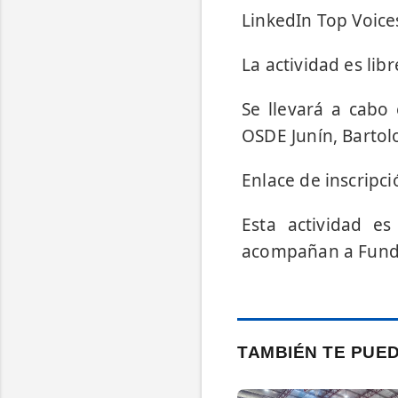
LinkedIn Top Voice
La actividad es lib
Se llevará a cabo 
OSDE Junín, Bartol
Enlace de inscripc
Esta actividad e
acompañan a Fund
TAMBIÉN TE PUE