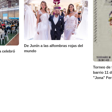
De Junín a las alfombras rojas del
mundo
a celebró
Torneo de f
barrio 11 
"Jona" Fe