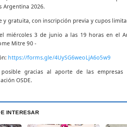
s Argentina 2026.
re y gratuita, con inscripción previa y cupos limit
el miércoles 3 de junio a las 19 horas en el 
ome Mitre 90 -
ión:
https://forms.gle/4UySG6weoLjA6o5w9
s posible gracias al aporte de las empresas 
ación OSDE.
DE INTERESAR