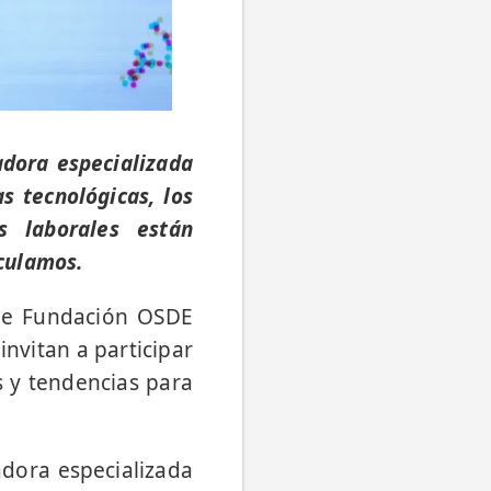
adora especializada
s tecnológicas, los
s laborales están
culamos.
que Fundación OSDE
invitan a participar
s y tendencias para
adora especializada