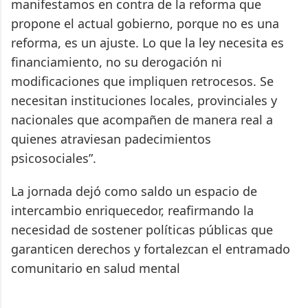
manifestamos en contra de la reforma que
propone el actual gobierno, porque no es una
reforma, es un ajuste. Lo que la ley necesita es
financiamiento, no su derogación ni
modificaciones que impliquen retrocesos. Se
necesitan instituciones locales, provinciales y
nacionales que acompañen de manera real a
quienes atraviesan padecimientos
psicosociales”.
La jornada dejó como saldo un espacio de
intercambio enriquecedor, reafirmando la
necesidad de sostener políticas públicas que
garanticen derechos y fortalezcan el entramado
comunitario en salud mental