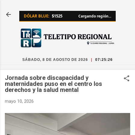
Ir al contenido principal
DÓLAR BLUE:
$1525
Cargando región...
SÁBADO, 8 DE AGOSTO DE 2026
|
07:25:28
Jornada sobre discapacidad y
maternidades puso en el centro los
derechos y la salud mental
mayo 10, 2026