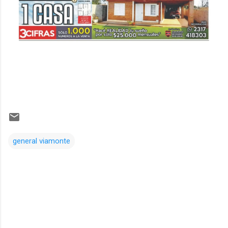
general viamonte
Comentarios