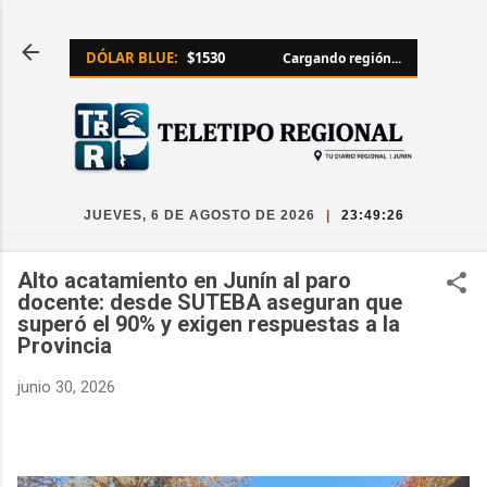
Ir al contenido principal
DÓLAR BLUE:
$1530
Cargando región...
JUEVES, 6 DE AGOSTO DE 2026
|
23:49:28
Alto acatamiento en Junín al paro
docente: desde SUTEBA aseguran que
superó el 90% y exigen respuestas a la
Provincia
junio 30, 2026