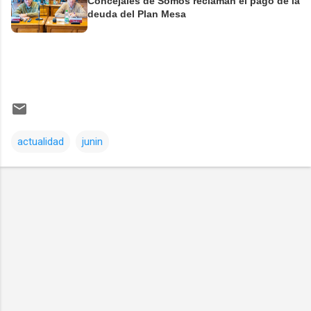
Concejales de Somos reclaman el pago de la
deuda del Plan Mesa
actualidad
junin
Comentarios