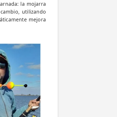
carnada: la mojarra
cambio, utilizando
máticamente mejora