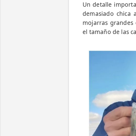
Un detalle importa
demasiado chica a
mojarras grandes 
el tamaño de las c