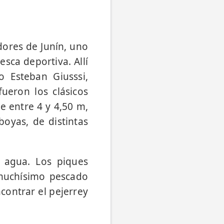
dores de Junín, uno
sca deportiva. Allí
 Esteban Giusssi,
ueron los clásicos
e entre 4 y 4,50 m,
boyas, de distintas
 agua. Los piques
muchísimo pescado
contrar el pejerrey