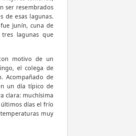
ron ser resembrados
es de esas lagunas.
fue Junín, cuna de
 tres lagunas que
 con motivo de un
ngo, el colega de
ín. Acompañado de
en un día típico de
ra clara: muchísima
últimos días el frío
 y temperaturas muy