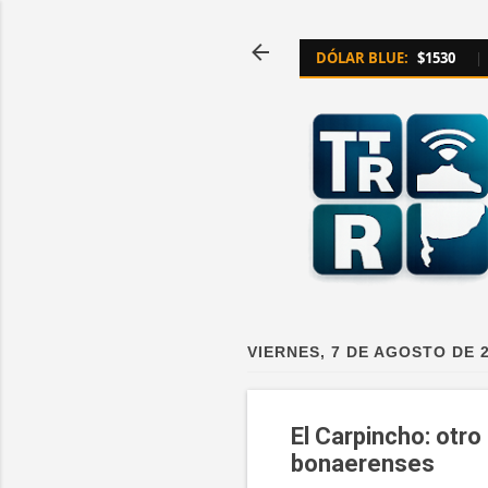
DÓLAR BLUE:
$1530
|
VIERNES, 7 DE AGOSTO DE 
El Carpincho: otro
bonaerenses