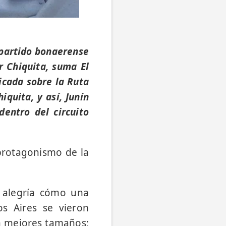
 partido bonaerense
 Chiquita, suma El
icada sobre la Ruta
quita, y así, Junín
dentro del circuito
 protagonismo de la
 alegría cómo una
s Aires se vieron
on mejores tamaños;