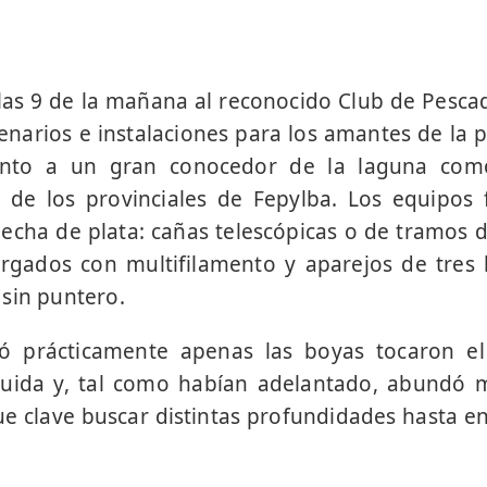
las 9 de la mañana al reconocido Club de Pesca
enarios e instalaciones para los amantes de la pe
nto a un gran conocedor de la laguna como
 de los provinciales de Fepylba. Los equipos f
flecha de plata: cañas telescópicas o de tramos d
argados con multifilamento y aparejos de tres 
sin puntero.
ó prácticamente apenas las boyas tocaron el
guida y, tal como habían adelantado, abundó 
fue clave buscar distintas profundidades hasta en