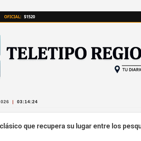
Ir al contenido principal
OFICIAL:
$1520
2026
|
03:14:26
 clásico que recupera su lugar entre los pesq