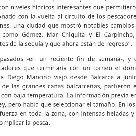
con niveles hídricos interesantes que permitie
cionado con la vuelta al circuito de los pescador
ones, una ciudad que mostró notables cambios 
os como Gómez, Mar Chiquita y El Carpincho,
tes de la sequía y que ahora están de regreso".
pasados -en un reciente fin de semana-, y
cadores que terminaría con un torneo el domi
a Diego Mancino viajó desde Balcarce a Jun
 de las grandes cañas balcarceñas, partieron 
 con baja temperatura. La información previa e
y, pero había que seleccionar el tamaño. En los 
 fuerza en toda la zona, con intensas heladas
omplicar la pesca.