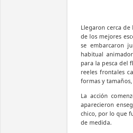
Llegaron cerca de 
de los mejores esc
se embarcaron ju
habitual animador
para la pesca del 
reeles frontales c
formas y tamaños, 
La acción comenz
aparecieron ense
chico, por lo que 
de medida.