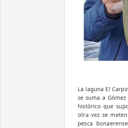
La laguna El Carpi
se suma a Gómez y 
histórico que sup
otra vez se meten 
pesca bonaerense