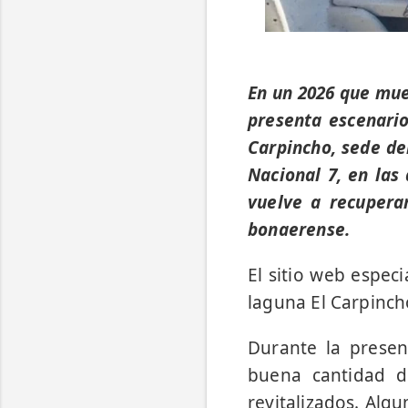
En un 2026 que mue
presenta escenari
Carpincho, sede de
Nacional 7, en las
vuelve a recuperar
bonaerense.
El sitio web espec
laguna El Carpinch
Durante la prese
buena cantidad d
revitalizados. Alg