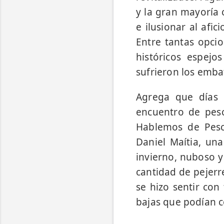
y la gran mayoría 
e ilusionar al afi
Entre tantas opci
históricos espej
sufrieron los emba
Agrega que días 
encuentro de pes
Hablemos de Pesc
Daniel Maítia, una
invierno, nuboso y
cantidad de pejerre
se hizo sentir con
bajas que podían c