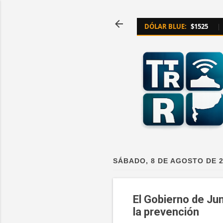
DÓLAR BLUE:
$1525
|
SÁBADO, 8 DE AGOSTO DE 
El Gobierno de Ju
la prevención