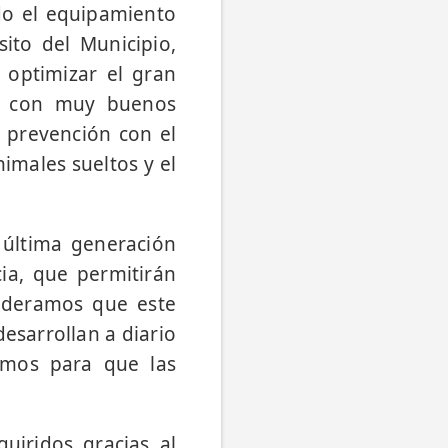
do el equipamiento
ito del Municipio,
optimizar el gran
a, con muy buenos
 prevención con el
imales sueltos y el
última generación
ia, que permitirán
sideramos que este
esarrollan a diario
amos para que las
uiridos gracias al