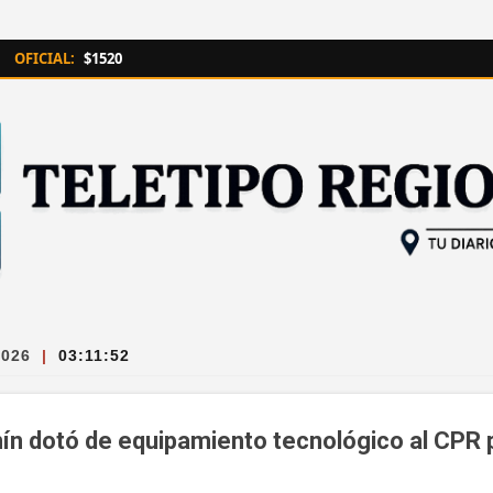
Ir al contenido principal
OFICIAL:
$1520
2026
|
03:11:53
nín dotó de equipamiento tecnológico al CPR 