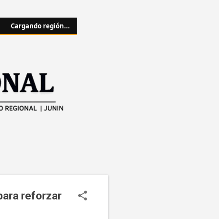
Cargando región...
para reforzar