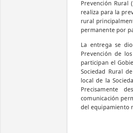
Prevención Rural (
realiza para la pr
rural principalme
permanente por part
La entrega se di
Prevención de los
participan el Gobie
Sociedad Rural de 
local de la Socied
Precisamente de
comunicación perm
del equipamiento 