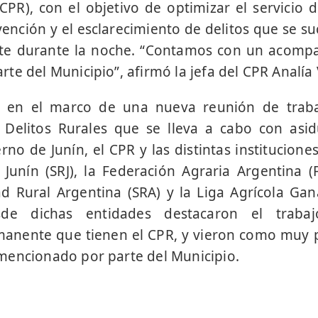
CPR), con el objetivo de optimizar el servicio d
evención y el esclarecimiento de delitos que se s
nte durante la noche. “Contamos con un acom
e del Municipio”, afirmó la jefa del CPR Analía 
o en el marco de una nueva reunión de trab
 Delitos Rurales que se lleva a cabo con asi
rno de Junín, el CPR y las distintas institucione
Junín (SRJ), la Federación Agraria Argentina (
ad Rural Argentina (SRA) y la Liga Agrícola Gan
sde dichas entidades destacaron el trabaj
anente que tienen el CPR, y vieron como muy po
mencionado por parte del Municipio.