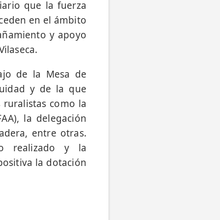
iario que la fuerza
uceden en el ámbito
pañamiento y apoyo
Vilaseca.
ajo de la Mesa de
duidad y de la que
s ruralistas como la
FAA), la delegación
adera, entre otras.
o realizado y la
sitiva la dotación