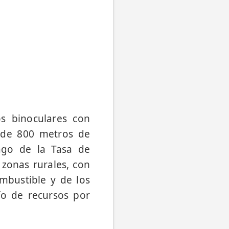
s binoculares con
e de 800 metros de
ago de la Tasa de
 zonas rurales, con
ombustible y de los
ío de recursos por