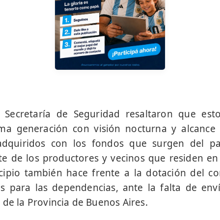
 Secretaría de Seguridad resaltaron que esto
ima generación con visión nocturna y alcanc
 adquiridos con los fondos que surgen del p
e de los productores y vecinos que residen en
cipio también hace frente a la dotación del c
s para las dependencias, ante la falta de env
 de la Provincia de Buenos Aires.