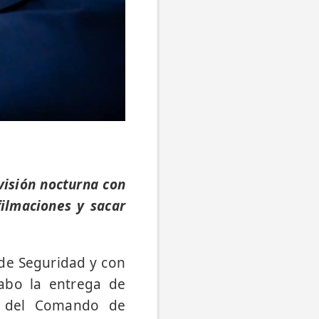
visión nocturna con
filmaciones y sacar
 de Seguridad y con
cabo la entrega de
al del Comando de