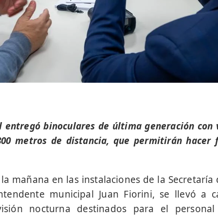
l entregó binoculares de última generación con 
00 metros de distancia, que permitirán hacer 
 la mañana en las instalaciones de la Secretaría
intendente municipal Juan Fiorini, se llevó a 
visión nocturna destinados para el person