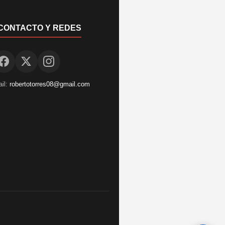
CONTACTO Y REDES
il:
robertotorres08@gmail.com