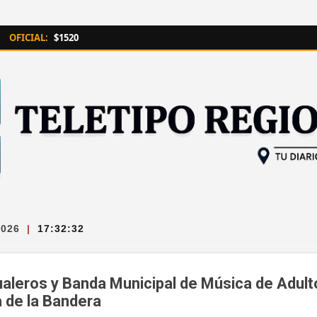
Ir al contenido principal
OFICIAL:
$1520
2026
|
17:32:32
aleros y Banda Municipal de Música de Adult
a de la Bandera