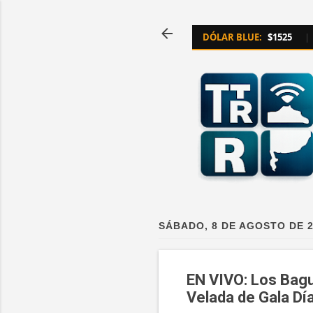
DÓLAR BLUE:
$1525
|
SÁBADO, 8 DE AGOSTO DE 
EN VIVO: Los Bagu
Velada de Gala Dí