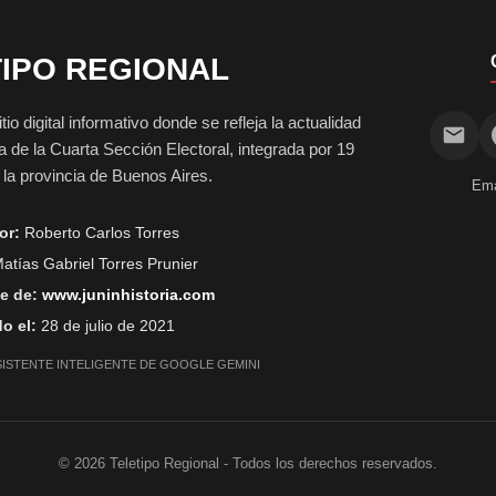
IPO REGIONAL
digital informativo donde se refleja la actualidad
vida de la Cuarta Sección Electoral, integrada por 19
e la provincia de Buenos Aires.
Ema
or:
Roberto Carlos Torres
atías Gabriel Torres Prunier
e de:
www.juninhistoria.com
o el:
28 de julio de 2021
SISTENTE INTELIGENTE DE GOOGLE GEMINI
©
2026
Teletipo Regional - Todos los derechos reservados.