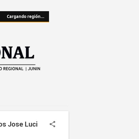
Cargando región...
os Jose Luci