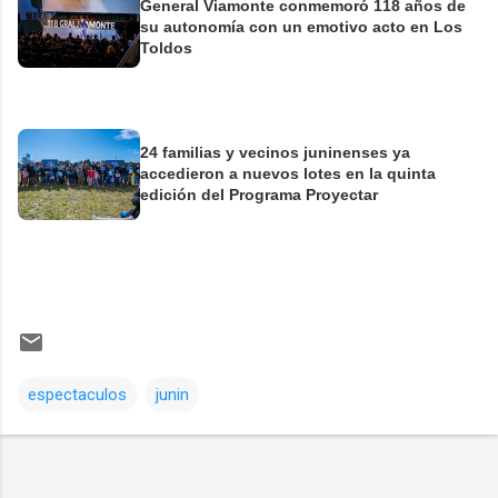
General Viamonte conmemoró 118 años de
su autonomía con un emotivo acto en Los
Toldos
24 familias y vecinos juninenses ya
accedieron a nuevos lotes en la quinta
edición del Programa Proyectar
espectaculos
junin
Comentarios