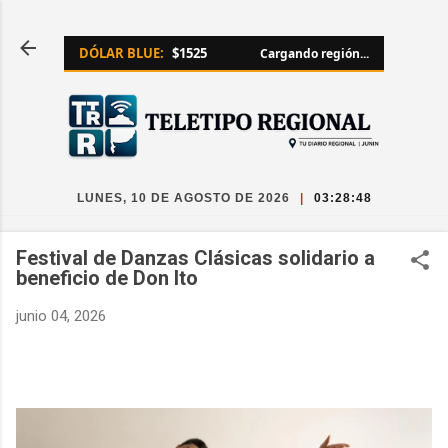
Ir al contenido principal
DÓLAR BLUE:
$1525
Cargando región...
LUNES, 10 DE AGOSTO DE 2026
|
03:28:48
Festival de Danzas Clásicas solidario a
beneficio de Don Ito
junio 04, 2026