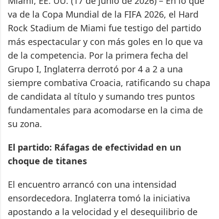
Miami, EE. UU. (17 de junio de 2026) – En lo que
va de la Copa Mundial de la FIFA 2026, el Hard
Rock Stadium de Miami fue testigo del partido
más espectacular y con más goles en lo que va
de la competencia. Por la primera fecha del
Grupo I, Inglaterra derrotó por 4 a 2 a una
siempre combativa Croacia, ratificando su chapa
de candidata al título y sumando tres puntos
fundamentales para acomodarse en la cima de
su zona.
El partido: Ráfagas de efectividad en un
choque de titanes
El encuentro arrancó con una intensidad
ensordecedora. Inglaterra tomó la iniciativa
apostando a la velocidad y el desequilibrio de