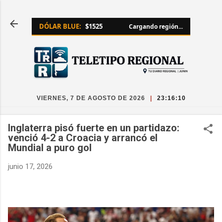
Ir al contenido principal
DÓLAR BLUE:
$1525
Cargando región...
VIERNES, 7 DE AGOSTO DE 2026
|
23:16:10
Inglaterra pisó fuerte en un partidazo:
venció 4-2 a Croacia y arrancó el
Mundial a puro gol
junio 17, 2026