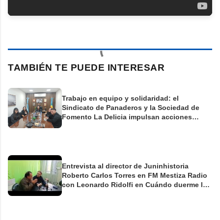
TAMBIÉN TE PUEDE INTERESAR
Trabajo en equipo y solidaridad: el
Sindicato de Panaderos y la Sociedad de
Fomento La Delicia impulsan acciones
conjuntas para el barrio Villa del Carmen
Entrevista al director de Juninhistoria
Roberto Carlos Torres en FM Mestiza Radio
con Leonardo Ridolfi en Cuándo duerme la
ciudad