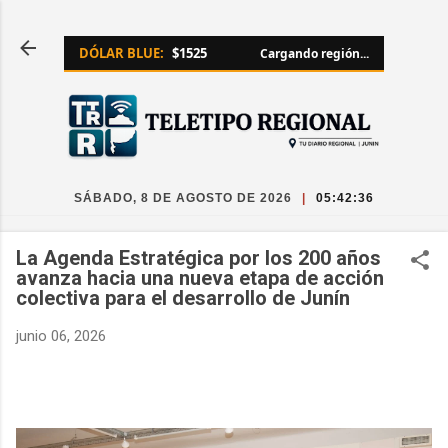
Ir al contenido principal
DÓLAR BLUE:
$1525
Cargando región...
SÁBADO, 8 DE AGOSTO DE 2026
|
05:42:38
La Agenda Estratégica por los 200 años
avanza hacia una nueva etapa de acción
colectiva para el desarrollo de Junín
junio 06, 2026