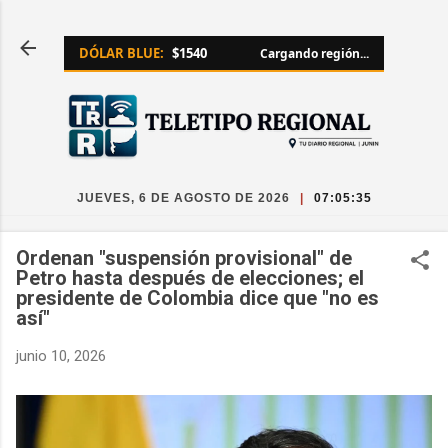
Ir al contenido principal
DÓLAR BLUE:
$1540
Cargando región...
JUEVES, 6 DE AGOSTO DE 2026
|
07:05:36
Ordenan "suspensión provisional" de
Petro hasta después de elecciones; el
presidente de Colombia dice que "no es
así"
junio 10, 2026