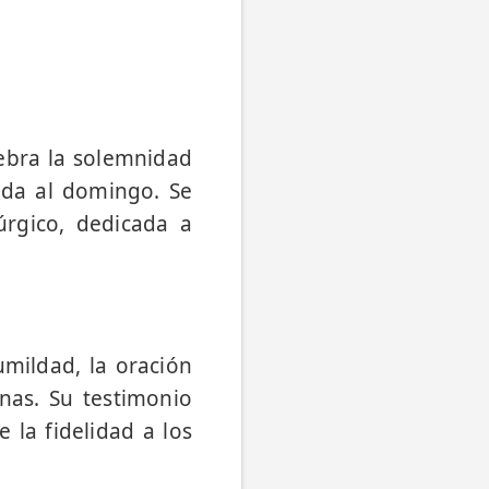
lebra la solemnidad
ada al domingo. Se
úrgico, dedicada a
mildad, la oración
nas. Su testimonio
 la fidelidad a los