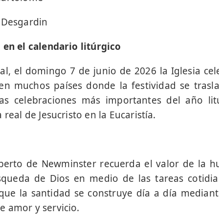
 Desgardin
 en el calendario litúrgico
l, el domingo 7 de junio de 2026 la Iglesia ce
 en muchos países donde la festividad se trasl
as celebraciones más importantes del año lit
 real de Jesucristo en la Eucaristía.
berto de Newminster recuerda el valor de la hu
squeda de Dios en medio de las tareas cotidia
 que la santidad se construye día a día mediante
 amor y servicio.