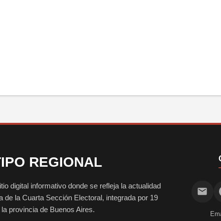
IPO REGIONAL
digital informativo donde se refleja la actualidad
vida de la Cuarta Sección Electoral, integrada por 19
e la provincia de Buenos Aires.
Ema