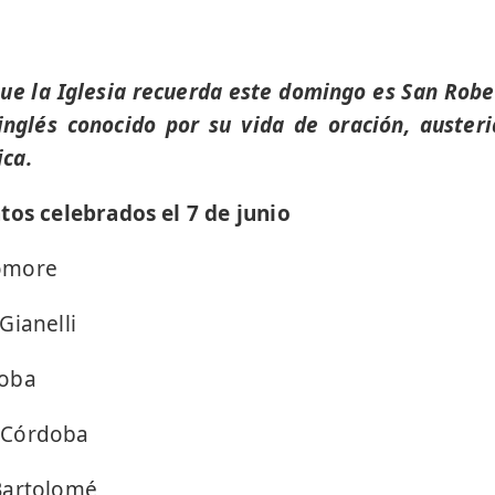
 que la Iglesia recuerda este domingo es San Rob
inglés conocido por su vida de oración, austeri
ca.
tos celebrados el 7 de junio
omore
Gianelli
doba
 Córdoba
Bartolomé