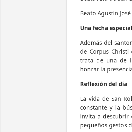
Beato Agustín José
Una fecha especial
Además del santora
de Corpus Christi
trata de una de l
honrar la presencia
Reflexión del día
La vida de San Ro
constante y la bú
invita a descubrir
pequeños gestos de