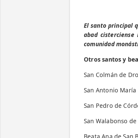
El santo principal
abad cisterciense 
comunidad monásti
Otros santos y bea
San Colmán de Dr
San Antonio María 
San Pedro de Cór
San Walabonso de
Beata Ana de San 