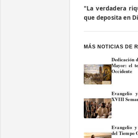
"La verdadera riq
que deposita en Di
MÁS NOTICIAS DE 
Dedicación d
Mayor: el t
Occidente
Evangelio 
XVIII Seman
Evangelio 
del Tiempo 