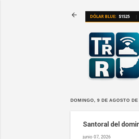
DÓLAR BLUE:
$1525
|
DOMINGO, 9 DE AGOSTO DE
Santoral del domi
junio 07, 2026