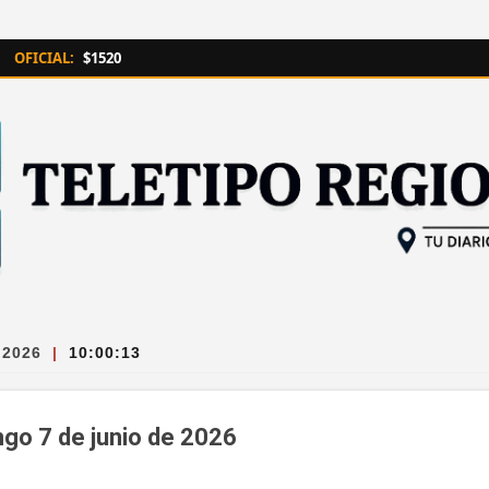
Ir al contenido principal
OFICIAL:
$1520
 2026
|
10:00:14
ngo 7 de junio de 2026