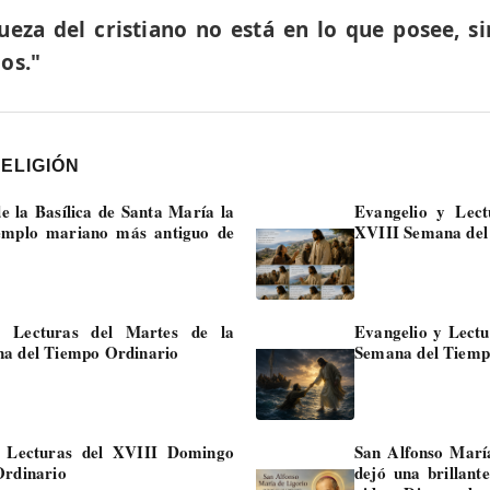
ueza del cristiano no está en lo que posee, si
os."
RELIGIÓN
e la Basílica de Santa María la
Evangelio y Lect
emplo mariano más antiguo de
XVIII Semana del
y Lecturas del Martes de la
Evangelio y Lectu
a del Tiempo Ordinario
Semana del Tiemp
y Lecturas del XVIII Domingo
San Alfonso María
Ordinario
dejó una brillant