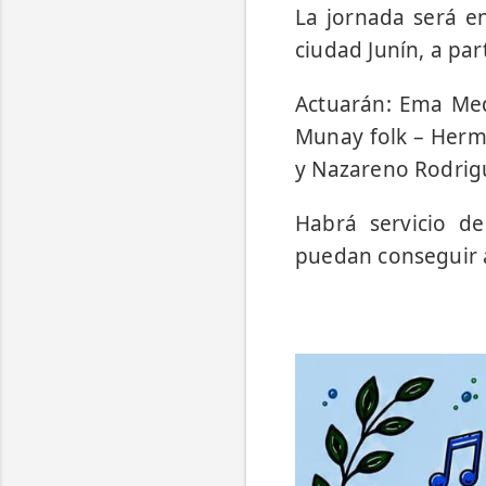
La jornada será en
ciudad Junín, a par
Actuarán: Ema Med
Munay folk – Herma
y Nazareno Rodrigu
Habrá servicio de
puedan conseguir 