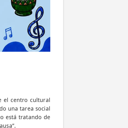
 el centro cultural
do una tarea social
o está tratando de
causa”.