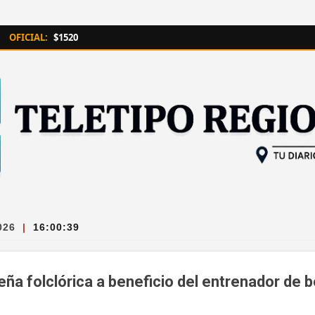
Ir al contenido principal
OFICIAL:
$1520
026
|
16:00:41
eña folclórica a beneficio del entrenador de 