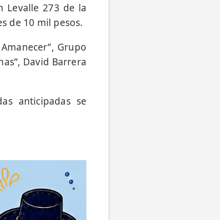
n Levalle 273 de la
es de 10 mil pesos.
l Amanecer”, Grupo
nas”, David Barrera
das anticipadas se