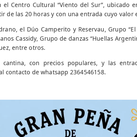
 el Centro Cultural “Viento del Sur”, ubicado e
tir de las 20 horas y con una entrada cuyo valor 
rano, el Dúo Camperito y Reservau, Grupo “E
nos Cassidy, Grupo de danzas “Huellas Argenti
ez, entre otros.
 cantina, con precios populares, y las entra
al contacto de whatsapp 2364546158.