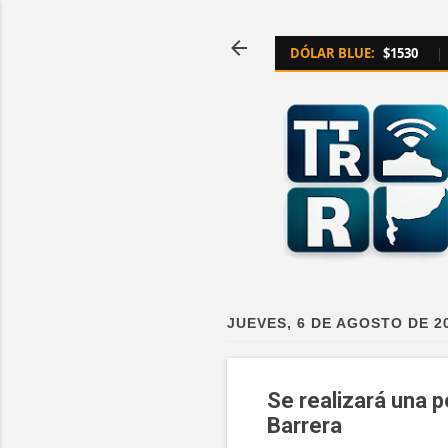
DÓLAR BLUE:
$1530
|
JUEVES, 6 DE AGOSTO DE 2
Se realizará una p
Barrera