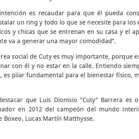
intención es recaudar para que él pueda cons
talar un ring y todo lo que se necesite para los
icos y chicas que se entrenan en su casa y el 
nte va a generar una mayor comodidad”.
rea social de Cuty es muy importante, porque 
enar con él y no estar en la calle. Entiendo siem
, es pilar fundamental para el bienestar físico, m
destacar que Luis Dionisio “Cuty” Barrera es 
enador en 2012 del campeón del mundo interin
e Boxeo, Lucas Martín Matthysse.