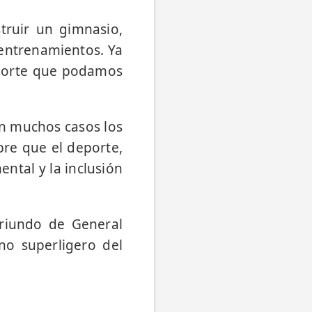
truir un gimnasio,
 entrenamientos. Ya
aporte que podamos
en muchos casos los
pre que el deporte,
ental y la inclusión
oriundo de General
o superligero del