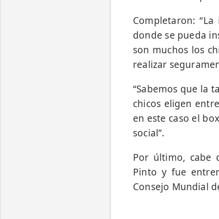
Completaron: “La 
donde se pueda ins
son muchos los ch
realizar segurame
“Sabemos que la ta
chicos eligen entr
en este caso el box
social”.
Por último, cabe 
Pinto y fue entr
Consejo Mundial d