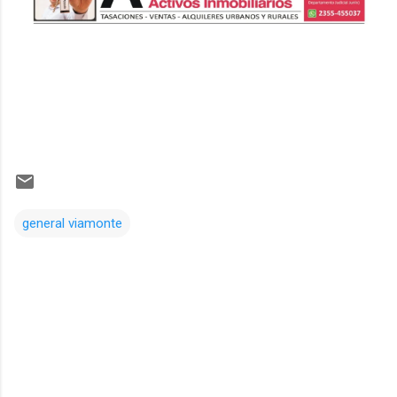
general viamonte
Comentarios