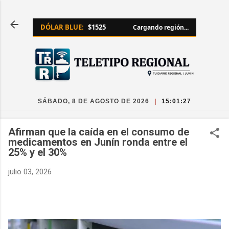
Ir al contenido principal
DÓLAR BLUE:
$1525
Cargando región...
SÁBADO, 8 DE AGOSTO DE 2026
|
15:01:28
Afirman que la caída en el consumo de
medicamentos en Junín ronda entre el
25% y el 30%
julio 03, 2026