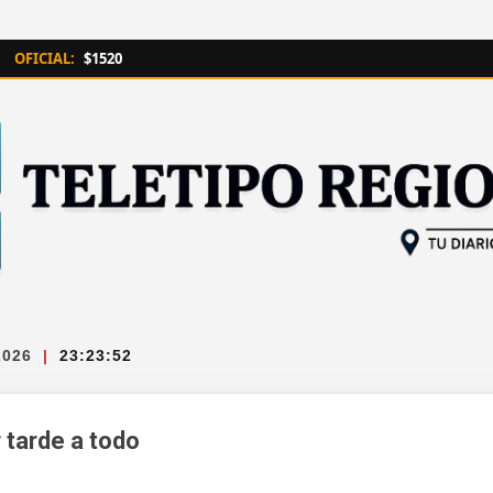
Ir al contenido principal
OFICIAL:
$1520
2026
|
23:23:53
 tarde a todo