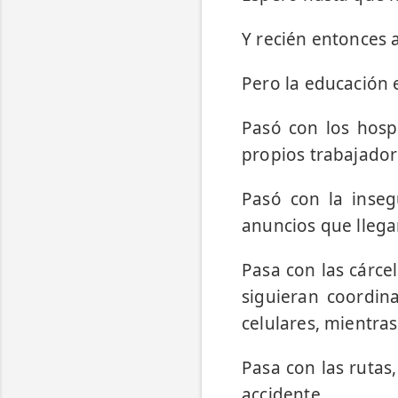
Y recién entonces a
Pero la educación e
Pasó con los hospi
propios trabajador
Pasó con la inse
anuncios que llega
Pasa con las cárce
siguieran coordin
celulares, mientra
Pasa con las ruta
accidente.