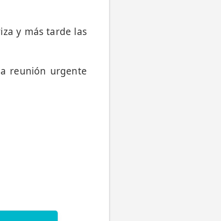
iza y más tarde las
na reunión urgente