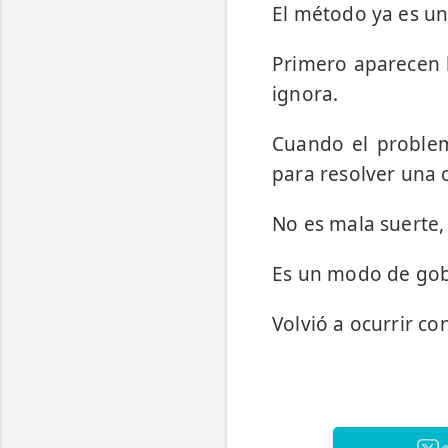
El método ya es un
Primero aparecen l
ignora.
Cuando el problem
para resolver una 
No es mala suerte,
Es un modo de gob
Volvió a ocurrir co