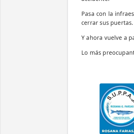
Pasa con la infrae
cerrar sus puertas.
Y ahora vuelve a pa
Lo más preocupante