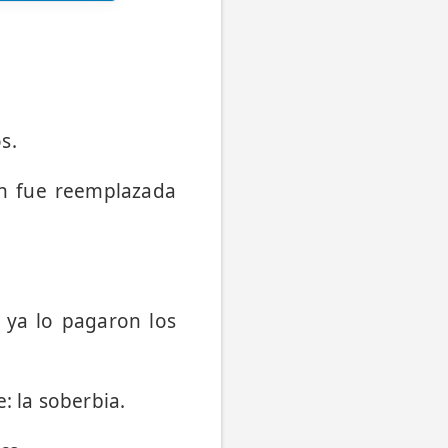
s.
ión fue reemplazada
 ya lo pagaron los
: la soberbia.