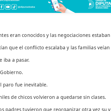
ntes eran conocidos y las negociaciones estaba
an que el conflicto escalaba y las familias veían
 iba a pasar.
 Gobierno.
 paro fue inevitable.
iles de chicos volvieron a quedarse sin clases.
os padres tuvieron que reorganizar otra vez su v