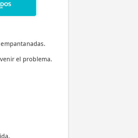
n empantanadas.
 venir el problema.
ida.