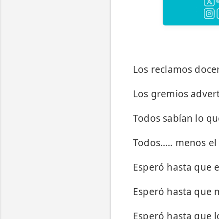
Los reclamos doce
Los gremios advertí
Todos sabían lo que
Todos….. menos el
Esperó hasta que el
Esperó hasta que m
Esperó hasta que l