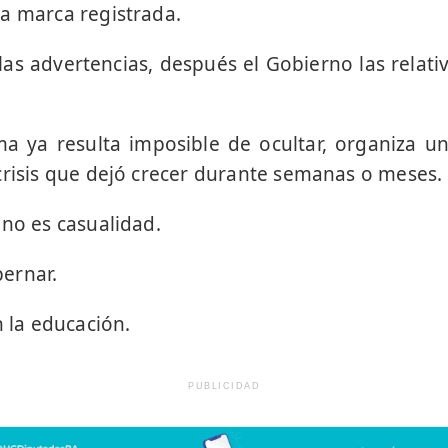
a marca registrada.
as advertencias, después el Gobierno las relativ
a ya resulta imposible de ocultar, organiza u
crisis que dejó crecer durante semanas o meses.
 no es casualidad.
ernar.
n la educación.
PUBLICIDAD