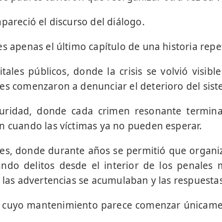
pareció el discurso del diálogo.
s apenas el último capítulo de una historia repe
tales públicos, donde la crisis se volvió visibl
es comenzaron a denunciar el deterioro del sist
guridad, donde cada crimen resonante termi
n cuando las víctimas ya no pueden esperar.
les, donde durante años se permitió que organi
ando delitos desde el interior de los penales 
s las advertencias se acumulaban y las respuesta
s, cuyo mantenimiento parece comenzar únicam