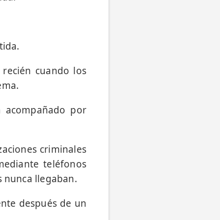
tida.
e recién cuando los
ema.
na acompañado por
zaciones criminales
mediante teléfonos
s nunca llegaban.
ente después de un