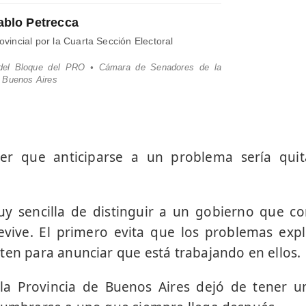
ablo Petrecca
vincial por la Cuarta Sección Electoral
 del Bloque del PRO • Cámara de Senadores de la
e Buenos Aires
reer que anticiparse a un problema sería qui
y sencilla de distinguir a un gobierno que c
vive. El primero evita que los problemas exp
ten para anunciar que está trabajando en ellos.
la Provincia de Buenos Aires dejó de tener u