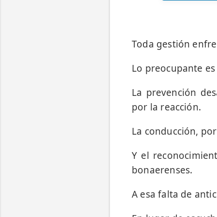
Toda gestión enfren
Lo preocupante es 
La prevención desa
por la reacción.
La conducción, por
Y el reconocimien
bonaerenses.
A esa falta de anti