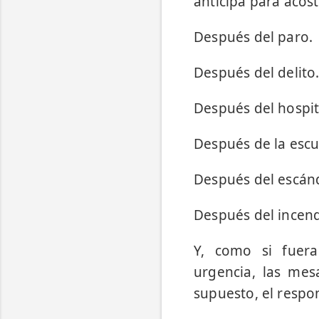
anticipa para acos
Después del paro.
Después del delito
Después del hospit
Después de la escu
Después del escán
Después del incend
Y, como si fuera
urgencia, las mes
supuesto, el respo