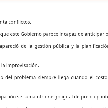
ta conflictos.
que este Gobierno parece incapaz de anticiparlo
pareció de la gestión pública y la planificac
 la improvisación.
to del problema siempre llega cuando el costo
cipación se suma otro rasgo igual de preocupante