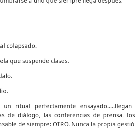
tumbrarse a uno que siempre llega después.
.
al colapsado.
ela que suspende clases.
dalo.
io.
 un ritual perfectamente ensayado…..llegan
as de diálogo, las conferencias de prensa, lo
nsable de siempre: OTRO. Nunca la propia gestió