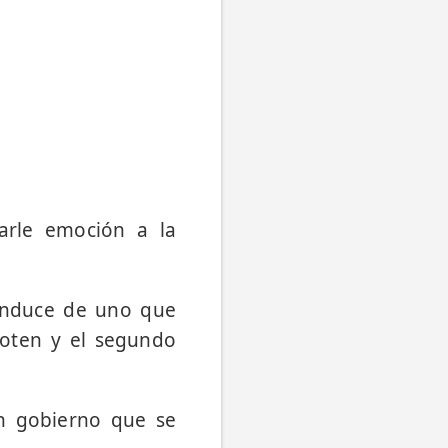
tarle emoción a la
onduce de uno que
loten y el segundo
n gobierno que se