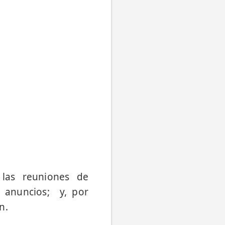
 las reuniones de
s anuncios; y, por
n.