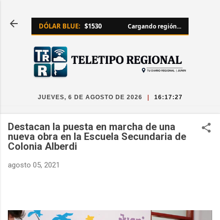
Ir al contenido principal
DÓLAR BLUE:
$1530
Cargando región...
JUEVES, 6 DE AGOSTO DE 2026
|
16:17:27
Destacan la puesta en marcha de una
nueva obra en la Escuela Secundaria de
Colonia Alberdi
agosto 05, 2021