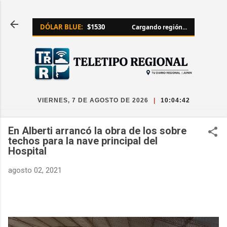
Ir al contenido principal
DÓLAR BLUE:
$1530
Cargando región...
VIERNES, 7 DE AGOSTO DE 2026
|
10:04:42
En Alberti arrancó la obra de los sobre
techos para la nave principal del
Hospital
agosto 02, 2021