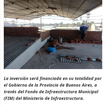
La inversión será financiada en su totalidad por
el Gobierno de la Provincia de Buenos Aires, a
través del Fondo de Infraestructura Municipal
(FIM) del Ministerio de Infraestructura.