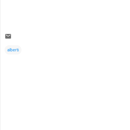
alberti
Comentarios