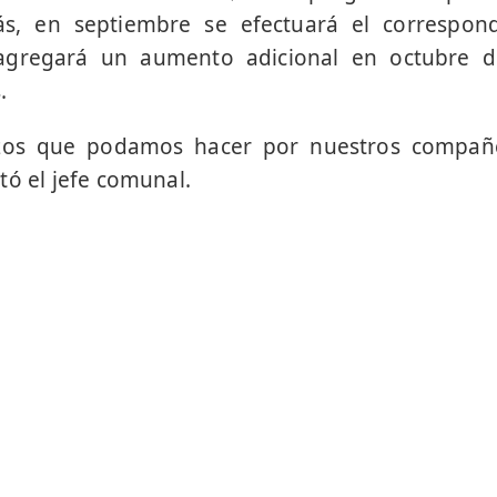
s, en septiembre se efectuará el correspon
 agregará un aumento adicional en octubre 
.
rzos que podamos hacer por nuestros compañe
tó el jefe comunal.