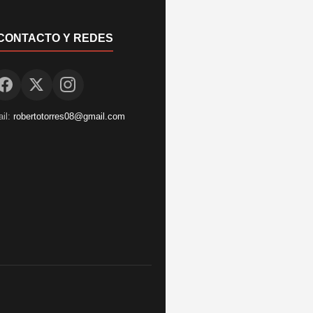
CONTACTO Y REDES
il:
robertotorres08@gmail.com