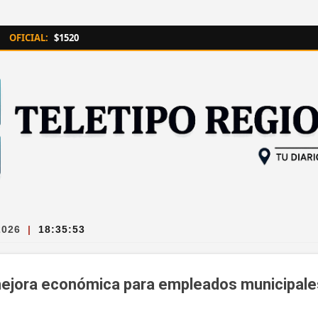
Ir al contenido principal
OFICIAL:
$1520
2026
|
18:35:53
mejora económica para empleados municipales 