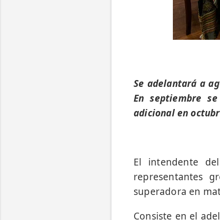
Se adelantará a ag
En septiembre se
adicional en octubr
El intendente de
representantes g
superadora en mate
Consiste en el ad