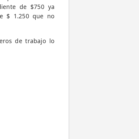
diente de $750 ya
de $ 1.250 que no
ros de trabajo lo