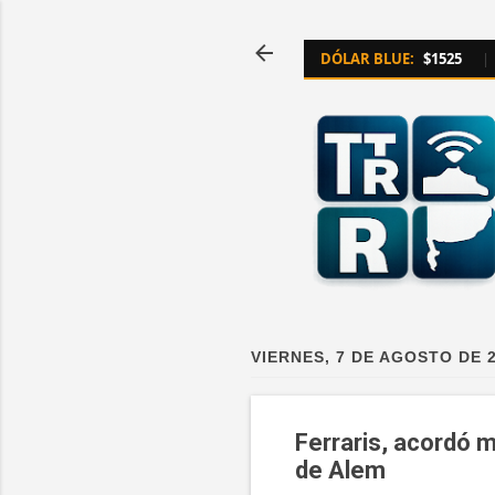
DÓLAR BLUE:
$1525
|
VIERNES, 7 DE AGOSTO DE 
Ferraris, acordó 
de Alem