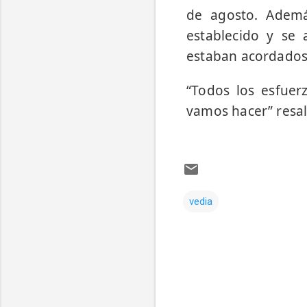
de agosto. Ademá
establecido y se
estaban acordados
“Todos los esfue
vamos hacer” resal
vedia
Comentarios