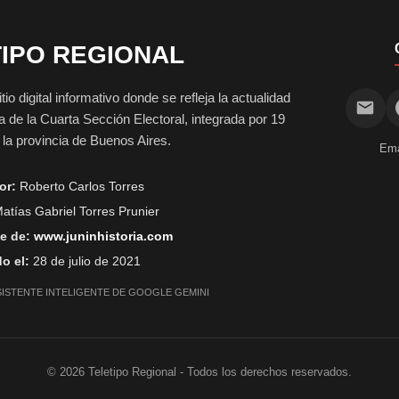
IPO REGIONAL
digital informativo donde se refleja la actualidad
vida de la Cuarta Sección Electoral, integrada por 19
e la provincia de Buenos Aires.
Ema
or:
Roberto Carlos Torres
atías Gabriel Torres Prunier
e de:
www.juninhistoria.com
o el:
28 de julio de 2021
SISTENTE INTELIGENTE DE GOOGLE GEMINI
©
2026
Teletipo Regional - Todos los derechos reservados.