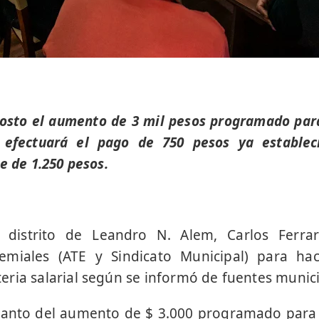
osto el aumento de 3 mil pesos programado par
 efectuará el pago de 750 pesos ya estable
e de 1.250 pesos.
l distrito de Leandro N. Alem, Carlos Ferrar
remiales (ATE y Sindicato Municipal) para ha
ria salarial según se informó de fuentes munici
elanto del aumento de $ 3.000 programado para