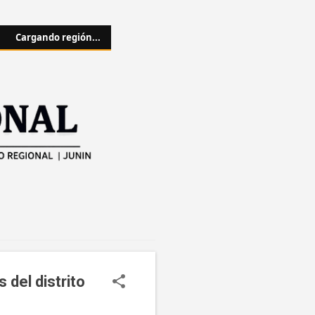
Cargando región...
del distrito