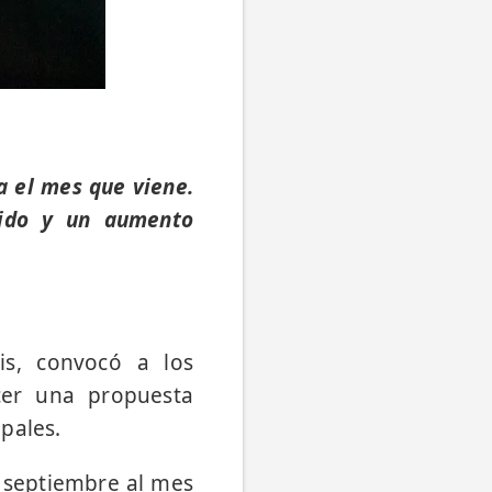
a el mes que viene.
cido y un aumento
is, convocó a los
cer una propuesta
pales.
 septiembre al mes