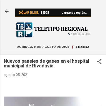
Ir al contenido principal
DÓLAR BLUE:
$1525
Cargando región...
DOMINGO, 9 DE AGOSTO DE 2026
|
14:28:52
Nuevos paneles de gases en el hospital
municipal de Rivadavia
agosto 05, 2021