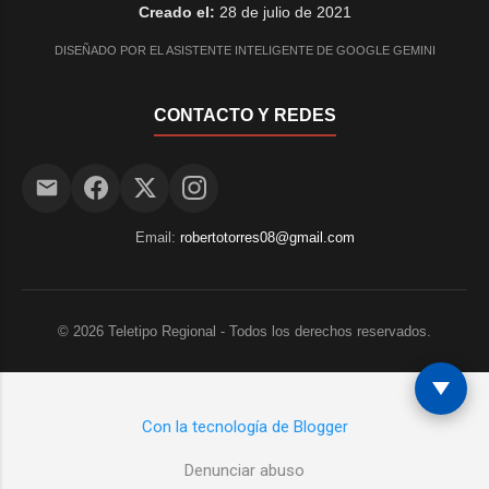
Creado el:
28 de julio de 2021
DISEÑADO POR EL ASISTENTE INTELIGENTE DE GOOGLE GEMINI
CONTACTO Y REDES
Email:
robertotorres08@gmail.com
©
2026
Teletipo Regional - Todos los derechos reservados.
Con la tecnología de Blogger
Denunciar abuso