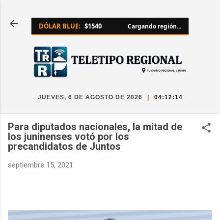
Ir al contenido principal
DÓLAR BLUE:
$1540
Cargando región...
JUEVES, 6 DE AGOSTO DE 2026
|
04:12:15
Para diputados nacionales, la mitad de
los juninenses votó por los
precandidatos de Juntos
septiembre 15, 2021