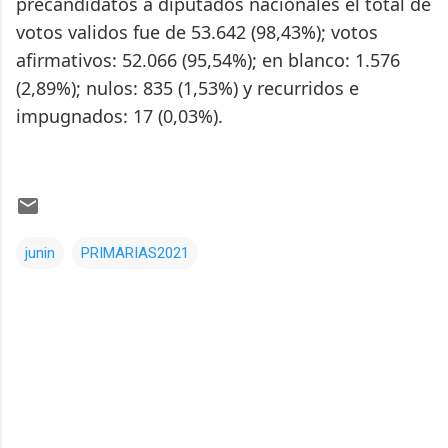
precandidatos a diputados nacionales el total de
votos validos fue de 53.642 (98,43%); votos
afirmativos: 52.066 (95,54%); en blanco: 1.576
(2,89%); nulos: 835 (1,53%) y recurridos e
impugnados: 17 (0,03%).
junin
PRIMARIAS2021
Comentarios