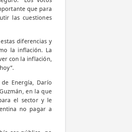
mportante que para
tir las cuestiones
estas diferencias y
o la inflación. La
r con la inflación,
hoy”.
 de Energía, Darío
n Guzmán, en la que
ara el sector y le
gentina no pagar a