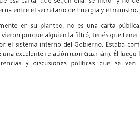
ue esa carta, que según ella “se filtró” y no de
na entre el secretario de Energía y el ministro.
mente en su planteo, no es una carta pública
 vieron porque alguien la filtró, tenés que tener
or el sistema interno del Gobierno. Estaba c
e una excelente relación (con Guzmán). Él luego 
erencias y discusiones políticas que se ven