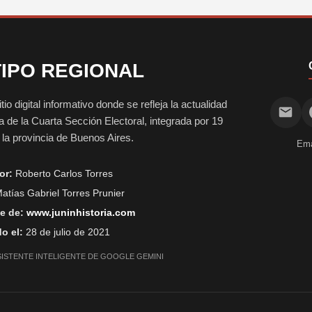
IPO REGIONAL
digital informativo donde se refleja la actualidad
vida de la Cuarta Sección Electoral, integrada por 19
e la provincia de Buenos Aires.
Ema
or:
Roberto Carlos Torres
atías Gabriel Torres Prunier
e de:
www.juninhistoria.com
o el:
28 de julio de 2021
SISTENTE INTELIGENTE DE GOOGLE GEMINI