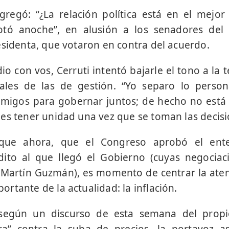
gregó: “¿La relación política está en el mej
tó anoche”, en alusión a los senadores del 
esidenta, que votaron en contra del acuerdo.
o con vos, Cerruti intentó bajarle el tono a la 
ales de las de gestión. “Yo separo lo person
migos para gobernar juntos; de hecho no está
es tener unidad una vez que se toman las decisi
que ahora, que el Congreso aprobó el ente
ito al que llegó el Gobierno (cuyas negociac
 Martín Guzmán), es momento de centrar la ate
rtante de la actualidad: la inflación.
según un discurso de esta semana del propi
a” contra la suba de precios, la portavoz a