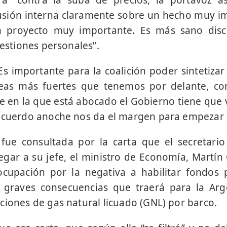
usión interna claramente sobre un hecho muy i
 proyecto muy importante. Es más sano discu
uestiones personales”.
Es importante para la coalición poder sintetizar 
leas más fuertes que tenemos por delante, com
e en la que está abocado el Gobierno tiene que ve
 acuerdo anoche nos da el margen para empezar 
 fue consultada por la carta que el secretario
llegar a su jefe, el ministro de Economía, Martí
cupación por la negativa a habilitar fondos p
s graves consecuencias que traerá para la Ar
ciones de gas natural licuado (GNL) por barco.