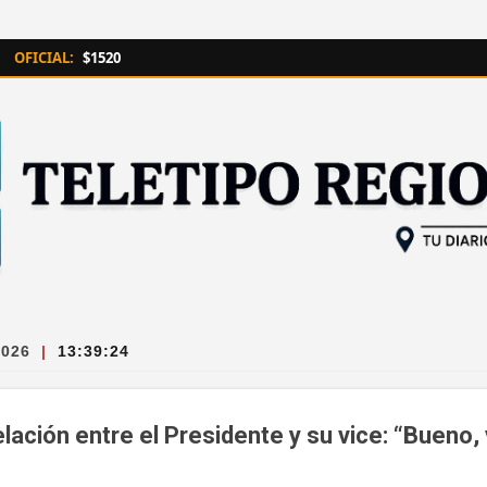
Ir al contenido principal
OFICIAL:
$1520
2026
|
13:39:25
relación entre el Presidente y su vice: “Buen