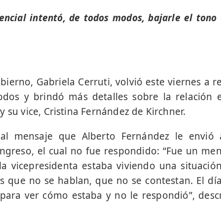
encial intentó, de todos modos, bajarle el tono 
ierno, Gabriela Cerruti, volvió este viernes a re
odos y brindó más detalles sobre la relación e
 su vice, Cristina Fernández de Kirchner.
ó al mensaje que Alberto Fernández le envió a
ngreso, el cual no fue respondido: “Fue un men
 vicepresidenta estaba viviendo una situación 
 que no se hablan, que no se contestan. El dí
ara ver cómo estaba y no le respondió”, descr