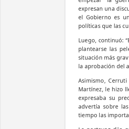
expresan una disc
el Gobierno es un
políticas que las c
Luego, continuó: “
plantearse las pe
situación más grav
la aprobación del
Asimismo, Cerruti
Martínez, le hizo 
expresaba su preo
advertía sobre la
tiempo las importa