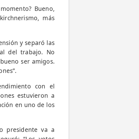
or momento? Bueno,
kirchnerismo, más
tensión y separó las
al del trabajo. No
 bueno ser amigos.
ones”.
ndimiento con el
iones estuvieron a
nción en uno de los
o presidente va a
seguró: “Los votos