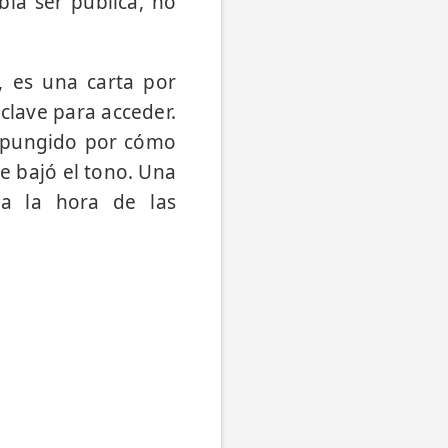
bía ser pública, no
, es una carta por
 clave para acceder.
ompungido por cómo
le bajó el tono. Una
 a la hora de las