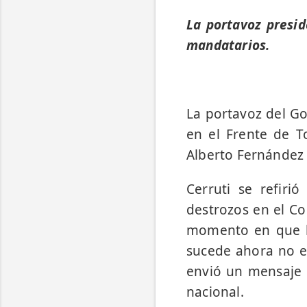
La portavoz presid
mandatarios.
La portavoz del Gob
en el Frente de T
Alberto Fernández y
Cerruti se refiri
destrozos en el Co
momento en que la
sucede ahora no es
envió un mensaje p
nacional.