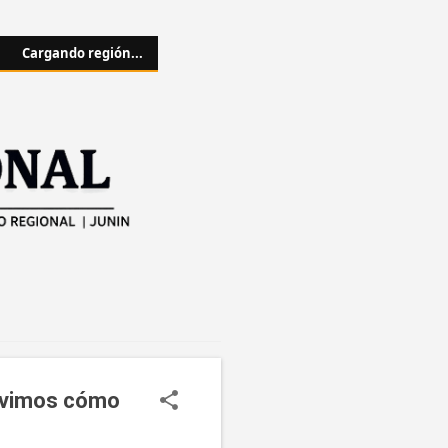
Cargando región...
o, vimos cómo