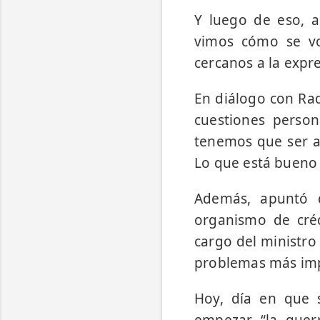
Y luego de eso, a
vimos cómo se vo
cercanos a la expr
En diálogo con Radi
cuestiones person
tenemos que ser a
Lo que está bueno 
Además, apuntó 
organismo de créd
cargo del ministro
problemas más impo
Hoy, día en que 
empezar “la guerr