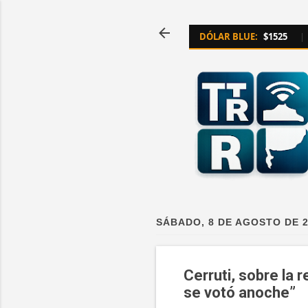
DÓLAR BLUE:
$1525
|
SÁBADO, 8 DE AGOSTO DE 
Cerruti, sobre la 
se votó anoche”