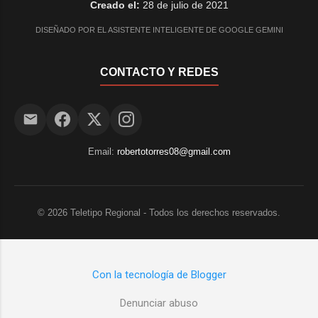
Creado el:
28 de julio de 2021
DISEÑADO POR EL ASISTENTE INTELIGENTE DE GOOGLE GEMINI
CONTACTO Y REDES
Email:
robertotorres08@gmail.com
©
2026
Teletipo Regional - Todos los derechos reservados.
Con la tecnología de Blogger
Denunciar abuso