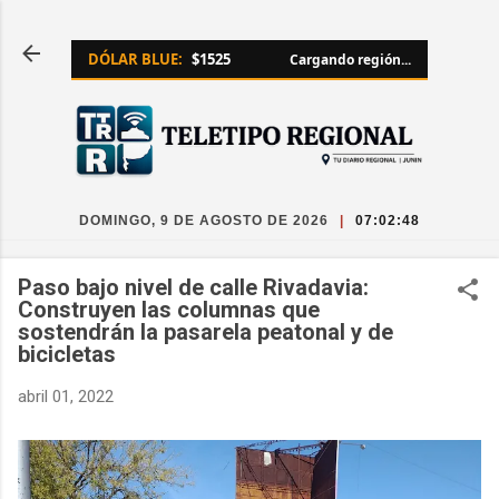
Ir al contenido principal
DÓLAR BLUE:
$1525
Cargando región...
DOMINGO, 9 DE AGOSTO DE 2026
|
07:02:48
Paso bajo nivel de calle Rivadavia:
Construyen las columnas que
sostendrán la pasarela peatonal y de
bicicletas
abril 01, 2022