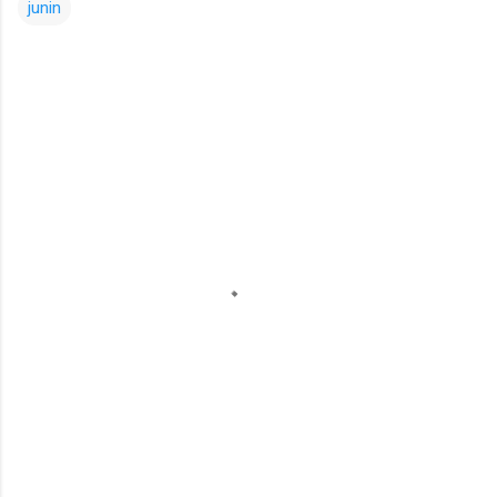
junin
Comentarios