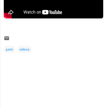
junin
videos
Comentarios