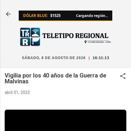
Ir al contenido principal
DÓLAR BLUE:
$1525
Cargando región...
SÁBADO, 8 DE AGOSTO DE 2026
|
16:11:13
Vigilia por los 40 años de la Guerra de
Malvinas
abril 01, 2022