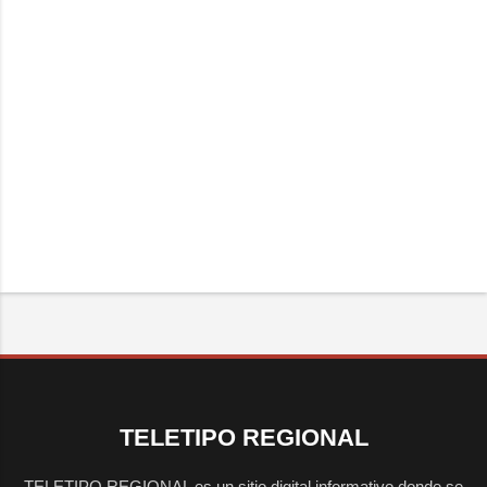
TELETIPO REGIONAL
TELETIPO REGIONAL es un sitio digital informativo donde se