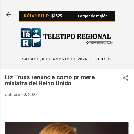
Ir al contenido principal
DÓLAR BLUE:
$1525
Cargando región...
SÁBADO, 8 DE AGOSTO DE 2026
|
03:02:23
Liz Truss renuncia como primera
ministra del Reino Unido
octubre 20, 2022