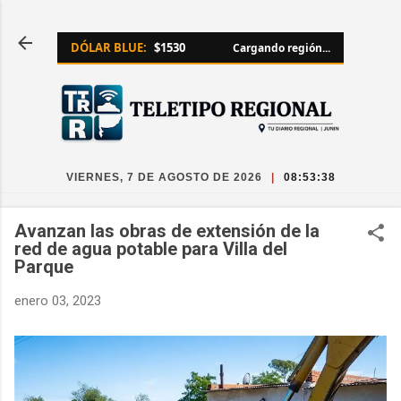
Ir al contenido principal
DÓLAR BLUE:
$1530
Cargando región...
VIERNES, 7 DE AGOSTO DE 2026
|
08:53:38
Avanzan las obras de extensión de la
red de agua potable para Villa del
Parque
enero 03, 2023