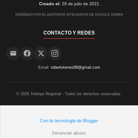
Creado el:
28 de julio de 2021
DISEÑADO POR EL ASISTENTE INTELIGENTE DE GOOGLE GEMINI
CONTACTO Y REDES
Email:
robertotorres08@gmail.com
©
2026
Teletipo Regional - Todos los derechos reservados.
Con la tecnología de Blogger
Denunciar abuso