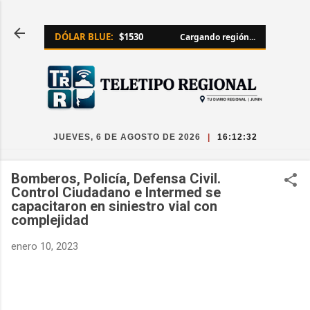
Ir al contenido principal
DÓLAR BLUE:
$1530
Cargando región...
JUEVES, 6 DE AGOSTO DE 2026
|
16:12:34
Bomberos, Policía, Defensa Civil.
Control Ciudadano e Intermed se
capacitaron en siniestro vial con
complejidad
enero 10, 2023