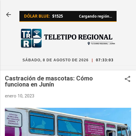
Ir al contenido principal
DÓLAR BLUE:
$1525
Cargando región...
SÁBADO, 8 DE AGOSTO DE 2026
|
07:33:03
Castración de mascotas: Cómo
funciona en Junín
enero 10, 2023