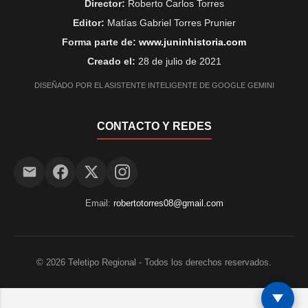
Director:
Roberto Carlos Torres
Editor:
Matías Gabriel Torres Prunier
Forma parte de:
www.juninhistoria.com
Creado el:
28 de julio de 2021
DISEÑADO POR EL ASISTENTE INTELIGENTE DE GOOGLE GEMINI
CONTACTO Y REDES
Email:
robertotorres08@gmail.com
©
2026
Teletipo Regional - Todos los derechos reservados.