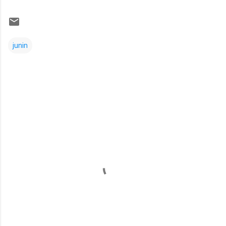
junin
Comentarios