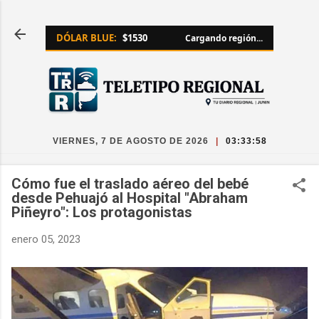
Ir al contenido principal
DÓLAR BLUE:
$1530
Cargando región...
VIERNES, 7 DE AGOSTO DE 2026
|
03:33:58
Cómo fue el traslado aéreo del bebé
desde Pehuajó al Hospital "Abraham
Piñeyro": Los protagonistas
enero 05, 2023