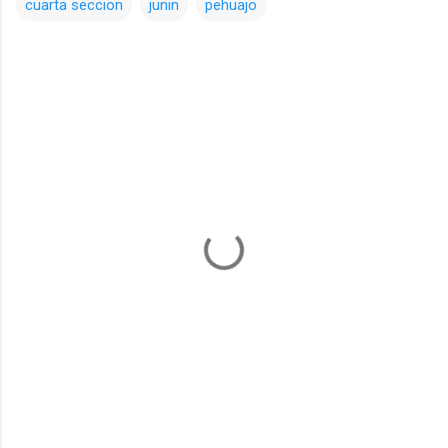
cuarta seccion
junin
pehuajo
Comentarios