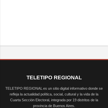
TELETIPO REGIONAL
TELETIPO REGIONAL es un sitio digital informativo donde se
refleja la actualidad política, social, cultural y la vida de la
Cuarta Sección Electoral, integrada por 19 distritos de la
provincia de Buenos Aires.