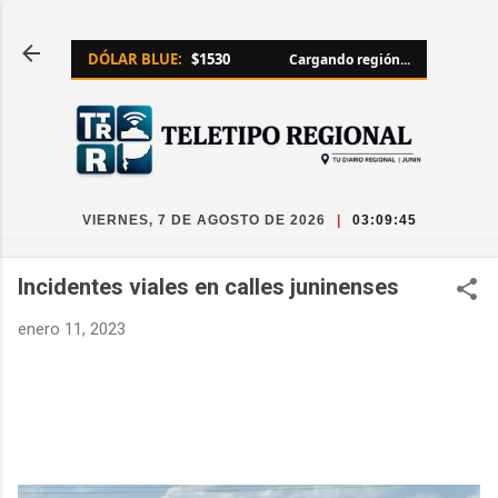
Ir al contenido principal
DÓLAR BLUE:
$1530
Cargando región...
VIERNES, 7 DE AGOSTO DE 2026
|
03:09:46
Incidentes viales en calles juninenses
enero 11, 2023