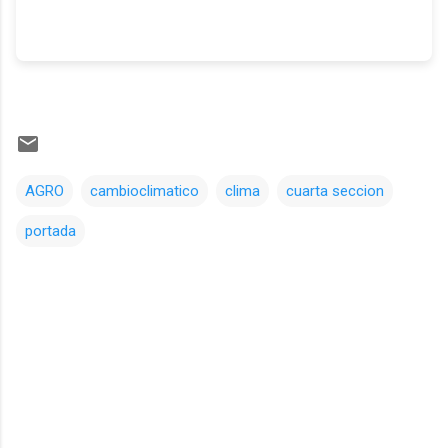
AGRO
cambioclimatico
clima
cuarta seccion
portada
Comentarios