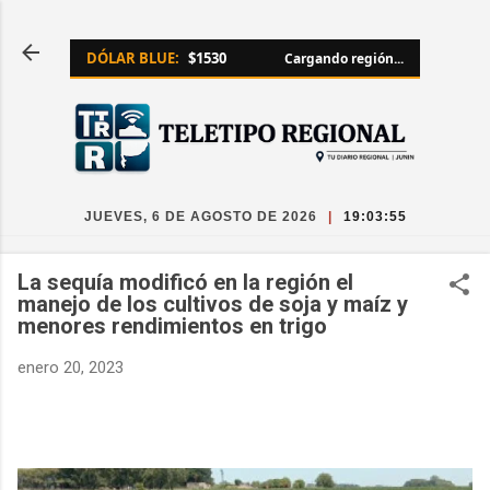
Ir al contenido principal
DÓLAR BLUE:
$1530
Cargando región...
JUEVES, 6 DE AGOSTO DE 2026
|
19:03:56
La sequía modificó en la región el
manejo de los cultivos de soja y maíz y
menores rendimientos en trigo
enero 20, 2023