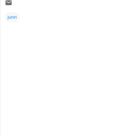
junin
Comentarios