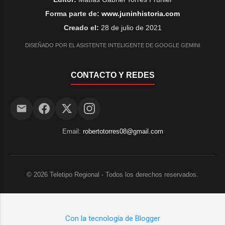
Forma parte de:
www.juninhistoria.com
Creado el:
28 de julio de 2021
DISEÑADO POR EL ASISTENTE INTELIGENTE DE GOOGLE GEMINI
CONTACTO Y REDES
Email:
robertotorres08@gmail.com
©
2026
Teletipo Regional - Todos los derechos reservados.
Con la tecnología de Blogger