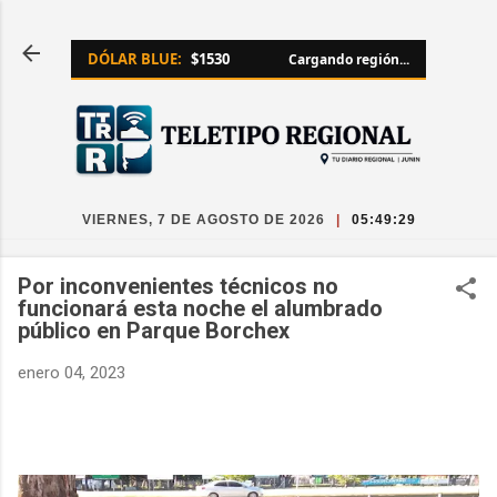
Ir al contenido principal
DÓLAR BLUE:
$1530
Cargando región...
VIERNES, 7 DE AGOSTO DE 2026
|
05:49:30
Por inconvenientes técnicos no
funcionará esta noche el alumbrado
público en Parque Borchex
enero 04, 2023