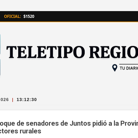
Ir al contenido principal
OFICIAL:
$1520
2026
|
13:12:31
bloque de senadores de Juntos pidió a la Provi
ctores rurales