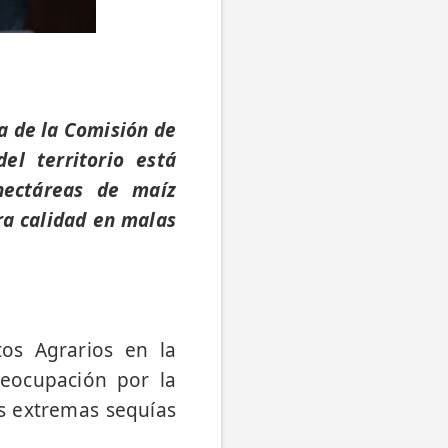
ta de la Comisión de
el territorio está
hectáreas de maíz
ra calidad en malas
tos Agrarios en la
reocupación por la
as extremas sequías