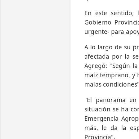
En este sentido, 
Gobierno Provinci
urgente- para apoy
A lo largo de su p
afectada por la s
Agregó: "Según la
maíz temprano, y h
malas condiciones"
"El panorama en 
situación se ha co
Emergencia Agrope
más, le da la esp
Provincia".