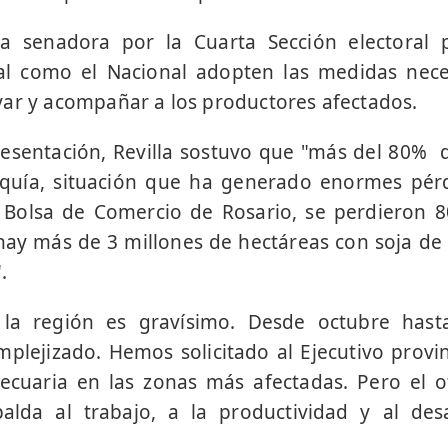
la senadora por la Cuarta Sección electoral 
al como el Nacional adopten las medidas nec
ar y acompañar a los productores afectados.
resentación, Revilla sostuvo que "más del 80% d
equía, situación que ha generado enormes pér
 Bolsa de Comercio de Rosario, se perdieron 8
ay más de 3 millones de hectáreas con soja de
.
la región es gravísimo. Desde octubre hasta 
mplejizado. Hemos solicitado al Ejecutivo provin
cuaria en las zonas más afectadas. Pero el of
alda al trabajo, a la productividad y al des