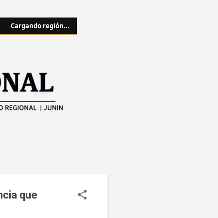
Cargando región...
ncia que