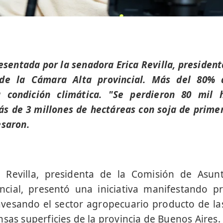
resentada por la senadora Erica Revilla, presiden
de la Cámara Alta provincial. Más del 80% d
a condición climática. "Se perdieron 80 mil 
s de 3 millones de hectáreas con soja de prime
esaron.
 Revilla, presidenta de la Comisión de Asun
ncial, presentó una iniciativa manifestando p
ravesando el sector agropecuario producto de l
sas superficies de la provincia de Buenos Aires.