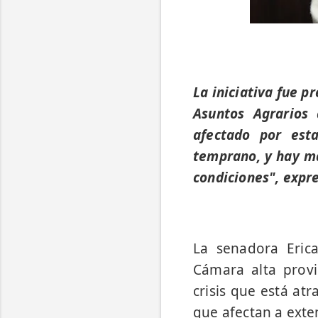
La iniciativa fue p
Asuntos Agrarios 
afectado por est
temprano, y hay má
condiciones", expr
La senadora Erica
Cámara alta provi
crisis que está at
que afectan a exten