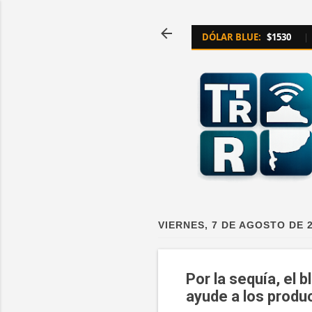
DÓLAR BLUE:
$1530
|
VIERNES, 7 DE AGOSTO DE 
Por la sequía, el 
ayude a los produ