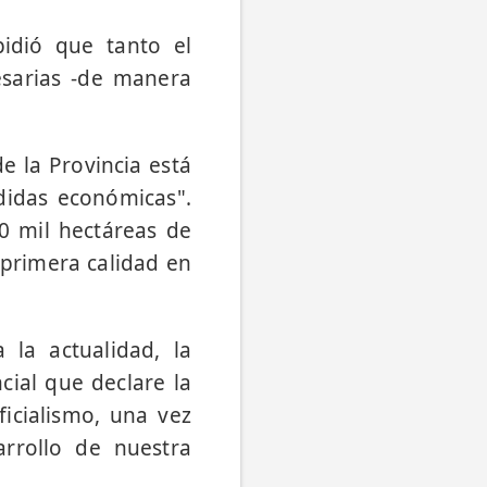
pidió que tanto el
esarias -de manera
e la Provincia está
didas económicas".
0 mil hectáreas de
 primera calidad en
la actualidad, la
cial que declare la
icialismo, una vez
arrollo de nuestra