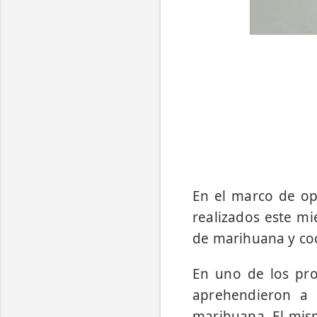
En el marco de ope
realizados este mi
de marihuana y co
En uno de los pro
aprehendieron a 
marihuana. El mism