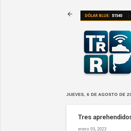
DÓLAR BLUE:
$1540
|
JUEVES, 6 DE AGOSTO DE 2
Tres aprehendidos
enero 05, 2023