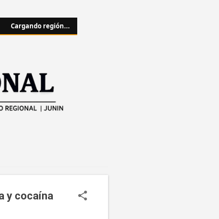
Cargando región...
a y cocaína