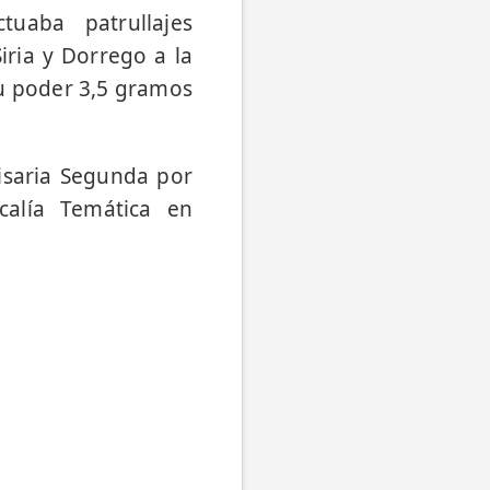
tuaba patrullajes
iria y Dorrego a la
su poder 3,5 gramos
isaria Segunda por
calía Temática en