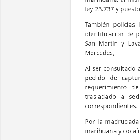
ley 23.737 y puesto 
También policías 
identificación de
San Martin y Lava
Mercedes,
Al ser consultado 
pedido de captur
requerimiento de
trasladado a sed
correspondientes.
Por la madrugada 
marihuana y cocaí