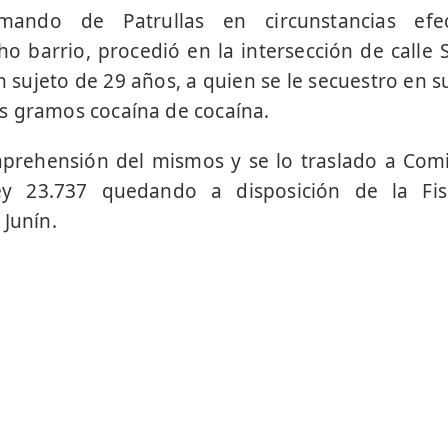
ando de Patrullas en circunstancias efec
ho barrio, procedió en la intersección de calle S
un sujeto de 29 años, a quien se le secuestro en 
s gramos cocaína de cocaína.
aprehensión del mismos y se lo traslado a Com
ley 23.737 quedando a disposición de la Fis
 Junín.