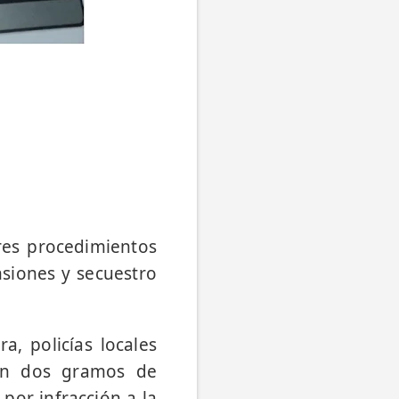
tres procedimientos
nsiones y secuestro
, policías locales
ron dos gramos de
por infracción a la