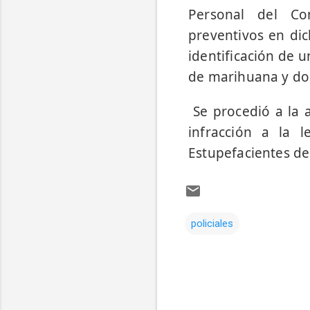
Personal del Com
preventivos en dic
identificación de 
de marihuana y do
Se procedió a la 
infracción a la 
Estupefacientes de
policiales
Comentarios