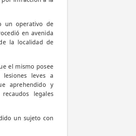
bo un operativo de
rocedió en avenida
de la localidad de
 que el mismo posee
 lesiones leves a
Fue aprehendido y
 recaudos legales
dido un sujeto con